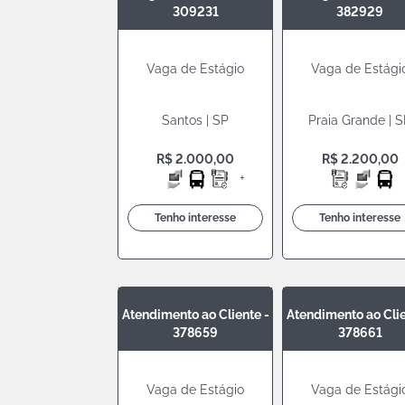
309231
382929
Vaga de Estágio
Vaga de Estági
Santos | SP
Praia Grande | 
R$ 2.000,00
R$ 2.200,00
+
Tenho interesse
Tenho interesse
Atendimento ao Cliente -
Atendimento ao Clie
378659
378661
Vaga de Estágio
Vaga de Estági