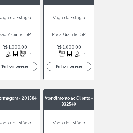
Vaga de Estágio
Vaga de Estágio
São Vicente | SP
Praia Grande | SP
R$ 1.000,00
R$ 1.000,00
+
+
Tenho interesse
Tenho interesse
ermagem - 201584
Atendimento ao Cliente -
332549
Vaga de Estágio
Vaga de Estágio