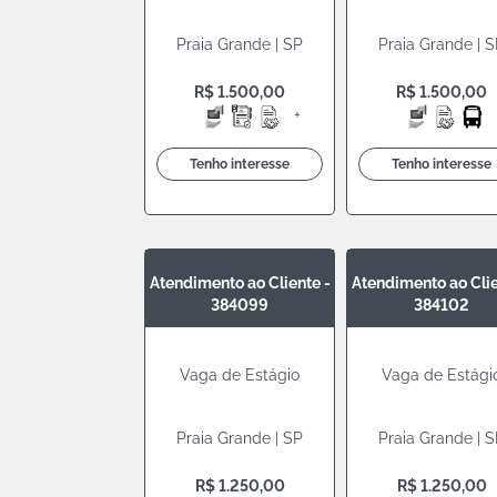
Praia Grande | SP
Praia Grande | 
R$ 1.500,00
R$ 1.500,00
+
Tenho interesse
Tenho interesse
Atendimento ao Cliente -
Atendimento ao Clie
384099
384102
Vaga de Estágio
Vaga de Estági
Praia Grande | SP
Praia Grande | 
R$ 1.250,00
R$ 1.250,00