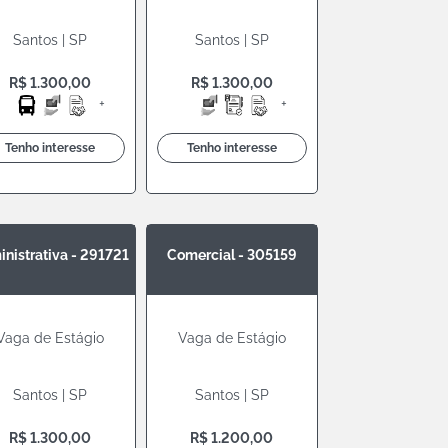
Santos | SP
Santos | SP
R$ 1.300,00
R$ 1.300,00
+
+
Tenho interesse
Tenho interesse
nistrativa - 291721
Comercial - 305159
Vaga de Estágio
Vaga de Estágio
Santos | SP
Santos | SP
R$ 1.300,00
R$ 1.200,00