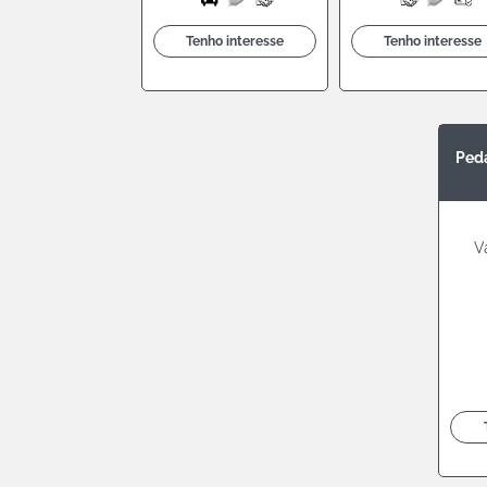
Tenho interesse
Tenho interesse
Ped
V