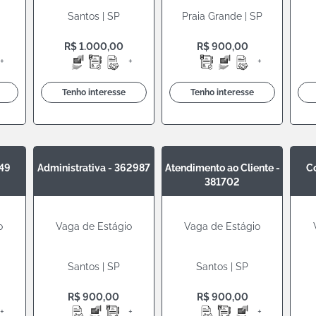
Santos | SP
Praia Grande | SP
R$ 1.000,00
R$ 900,00
+
+
+
Tenho interesse
Tenho interesse
549
Administrativa - 362987
Atendimento ao Cliente -
C
381702
o
Vaga de Estágio
Vaga de Estágio
Santos | SP
Santos | SP
R$ 900,00
R$ 900,00
+
+
+