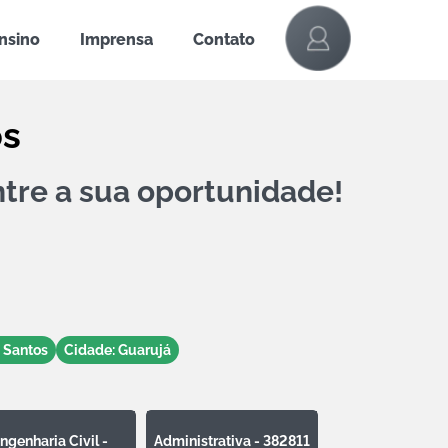
Ensino
Imprensa
Contato
os
tre a sua oportunidade!
 Santos
Cidade: Guarujá
ngenharia Civil -
Administrativa - 382811