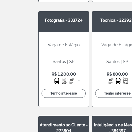
Fotografia - 383724
Técnica - 3239
Vaga de Estágio
Vaga de Estági
Santos | SP
Santos | SP
R$ 1.200,00
R$ 800,00
+
Tenho interesse
Tenho interesse
Atendimento ao Cliente -
Inteligência de Me
273804
- 384397