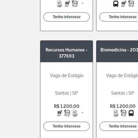
+
Tenho interesse
Tenho interesse
Recursos Humanos -
Biomedicina - 20
377693
Vaga de Estágio
Vaga de Estági
Santos | SP
Santos | SP
R$ 1.200,00
R$ 1.200,00
+
Tenho interesse
Tenho interesse