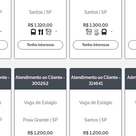
SP
Santos | SP
Santos | SP
R$ 1.320,00
R$ 1.300,00
+
+
+
Tenho interesse
Tenho interesse
nte -
Atendimento ao Cliente -
Atendimento ao Cliente -
Admi
300262
314641
o
Vaga de Estágio
Vaga de Estágio
SP
Praia Grande | SP
Santos | SP
R$ 1.200,00
R$ 1.200,00