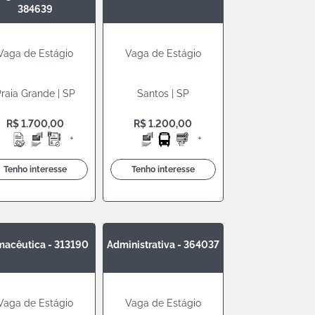
384639
Vaga de Estágio
Vaga de Estágio
raia Grande | SP
Santos | SP
R$ 1.700,00
R$ 1.200,00
+
+
Tenho interesse
Tenho interesse
macêutica - 313190
Administrativa - 364037
Vaga de Estágio
Vaga de Estágio