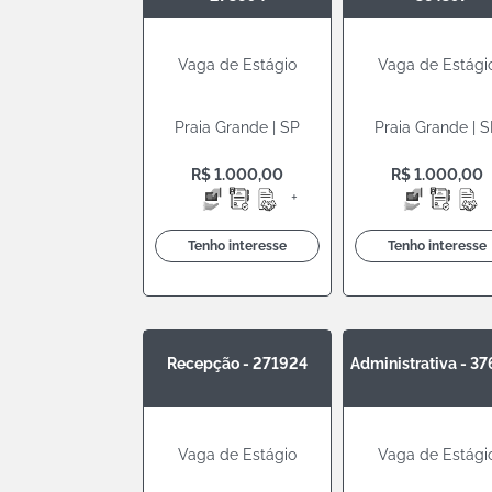
Vaga de Estágio
Vaga de Estági
Praia Grande | SP
Praia Grande | 
R$ 1.000,00
R$ 1.000,00
+
Tenho interesse
Tenho interesse
Recepção - 271924
Administrativa - 3
Vaga de Estágio
Vaga de Estági