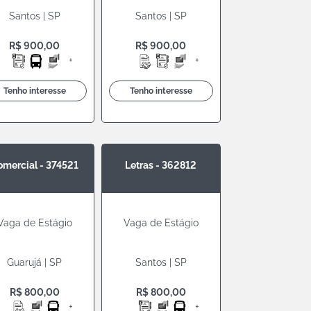
Santos | SP
Santos | SP
R$ 900,00
R$ 900,00
+
+
Tenho interesse
Tenho interesse
omercial - 374521
Letras - 362812
Vaga de Estágio
Vaga de Estágio
Guarujá | SP
Santos | SP
R$ 800,00
R$ 800,00
+
+