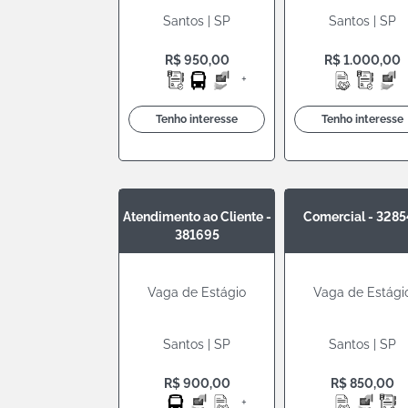
Santos | SP
Santos | SP
R$ 950,00
R$ 1.000,00
+
Tenho interesse
Tenho interesse
Atendimento ao Cliente -
Comercial - 328
381695
Vaga de Estágio
Vaga de Estági
Santos | SP
Santos | SP
R$ 900,00
R$ 850,00
+