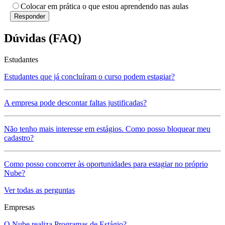
Colocar em prática o que estou aprendendo nas aulas
Dúvidas (FAQ)
Estudantes
Estudantes que já concluíram o curso podem estagiar?
A empresa pode descontar faltas justificadas?
Não tenho mais interesse em estágios. Como posso bloquear meu
cadastro?
Como posso concorrer às oportunidades para estagiar no próprio
Nube?
Ver todas as perguntas
Empresas
O Nube realiza Programas de Estágio?