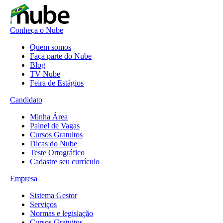
Conheça o Nube
Quem somos
Faça parte do Nube
Blog
TV Nube
Feira de Estágios
Candidato
Minha Área
Painel de Vagas
Cursos Gratuitos
Dicas do Nube
Teste Ortográfico
Cadastre seu currículo
Empresa
Sistema Gestor
Serviços
Normas e legislação
Cursos Gratuitos