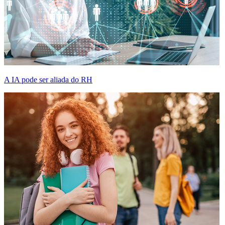
A IA pode ser aliada do RH