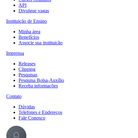
API
Divulgue vagas
Instituição de Ensino
Minha área
Benefícios
Associe sua instituição
Imprensa
Releases
Clipping
Pesquisas
Pesquisa Bolsa-Auxílio
Receba informações
Contato
Dúvidas
Telefones e Endereços
Fale Conosco