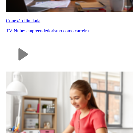
Conexão Ilimitada
TV Nube: empreendedorismo como carreira