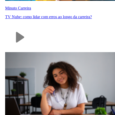
Minuto Carreira
TV Nube: como lidar com erros ao longo da carreira?