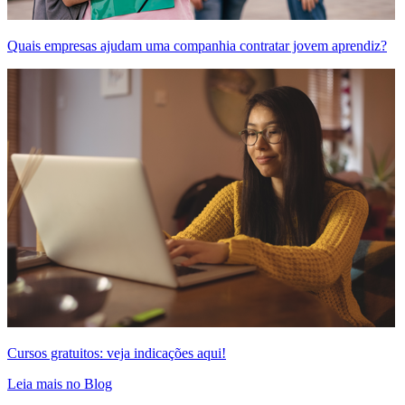
Quais empresas ajudam uma companhia contratar jovem aprendiz?
Cursos gratuitos: veja indicações aqui!
Leia mais no Blog