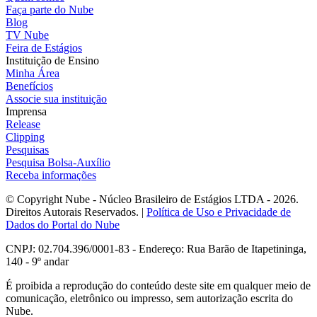
Faça parte do Nube
Blog
TV Nube
Feira de Estágios
Instituição de Ensino
Minha Área
Benefícios
Associe sua instituição
Imprensa
Release
Clipping
Pesquisas
Pesquisa Bolsa-Auxílio
Receba informações
© Copyright Nube - Núcleo Brasileiro de Estágios LTDA - 2026.
Direitos Autorais Reservados. |
Política de Uso e Privacidade de
Dados do Portal do Nube
CNPJ: 02.704.396/0001-83 - Endereço: Rua Barão de Itapetininga,
140 - 9º andar
É proibida a reprodução do conteúdo deste site em qualquer meio de
comunicação, eletrônico ou impresso, sem autorização escrita do
Nube.