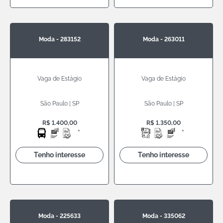
Moda - 283152
Moda - 263011
Vaga de Estágio
Vaga de Estágio
São Paulo | SP
São Paulo | SP
R$ 1.400,00
R$ 1.350,00
+
+
Tenho interesse
Tenho interesse
Moda - 225633
Moda - 335062