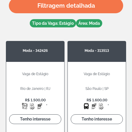
Filtragem detalhada
Tipo da Vaga: Estágio
Área: Moda
Moda - 342426
Moda - 313513
Vaga de Estágio
Vaga de Estágio
Rio de Janeiro | RJ
São Paulo | SP
R$ 1.500,00
R$ 1.600,00
+
+
Tenho interesse
Tenho interesse