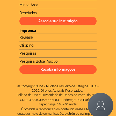
Minha Área
Benefícios
Associe sua instituição
Imprensa
Release
Clipping
Pesquisas
Pesquisa Bolsa-Auxílio
Receba informações
© Copyright Nube - Núcleo Brasileiro de Estágios LTDA -
2026. Direitos Autorais Reservados. |
Política de Uso e Privacidade de Dados do Portal do Nube
CNPJ: 02.704.396/0001-83 - Endereço: Rua Barão de
Itapetininga, 140 - 9º andar
É proibida a reprodução do conteúdo deste site em
qualquer meio de comunicação, eletrônico ou impresso,