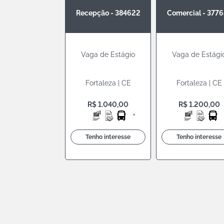
Recepção - 384622
Comercial - 377
Vaga de Estágio
Vaga de Estági
Fortaleza | CE
Fortaleza | CE
R$ 1.040,00
R$ 1.200,00
+
Tenho interesse
Tenho interesse