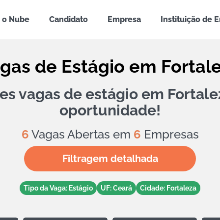
 o Nube
Candidato
Empresa
Instituição de 
gas de Estágio em Fortal
es vagas de estágio em Fortale
oportunidade!
6
Vagas Abertas em
6
Empresas
Filtragem detalhada
Tipo da Vaga: Estágio
UF: Ceará
Cidade: Fortaleza