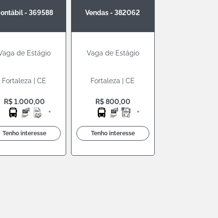
ontábil - 369588
Vendas - 382062
Vaga de Estágio
Vaga de Estágio
Fortaleza | CE
Fortaleza | CE
R$ 1.000,00
R$ 800,00
+
+
Tenho interesse
Tenho interesse