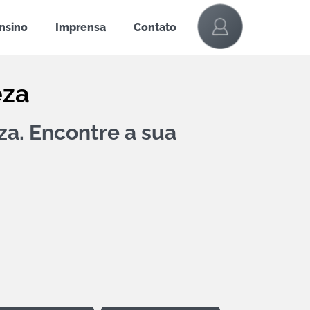
Ensino
Imprensa
Contato
eza
za. Encontre a sua