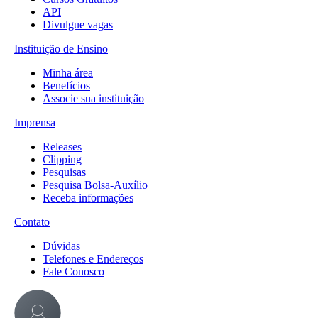
API
Divulgue vagas
Instituição de Ensino
Minha área
Benefícios
Associe sua instituição
Imprensa
Releases
Clipping
Pesquisas
Pesquisa Bolsa-Auxílio
Receba informações
Contato
Dúvidas
Telefones e Endereços
Fale Conosco