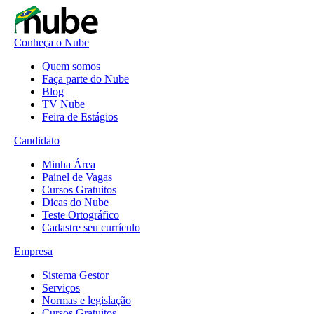
Conheça o Nube
Quem somos
Faça parte do Nube
Blog
TV Nube
Feira de Estágios
Candidato
Minha Área
Painel de Vagas
Cursos Gratuitos
Dicas do Nube
Teste Ortográfico
Cadastre seu currículo
Empresa
Sistema Gestor
Serviços
Normas e legislação
Cursos Gratuitos