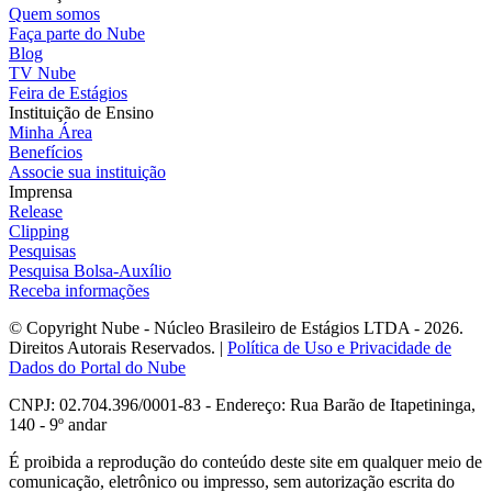
Quem somos
Faça parte do Nube
Blog
TV Nube
Feira de Estágios
Instituição de Ensino
Minha Área
Benefícios
Associe sua instituição
Imprensa
Release
Clipping
Pesquisas
Pesquisa Bolsa-Auxílio
Receba informações
© Copyright Nube - Núcleo Brasileiro de Estágios LTDA - 2026.
Direitos Autorais Reservados. |
Política de Uso e Privacidade de
Dados do Portal do Nube
CNPJ: 02.704.396/0001-83 - Endereço: Rua Barão de Itapetininga,
140 - 9º andar
É proibida a reprodução do conteúdo deste site em qualquer meio de
comunicação, eletrônico ou impresso, sem autorização escrita do