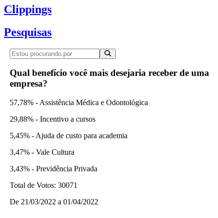
Clippings
Pesquisas
Qual benefício você mais desejaria receber de uma
empresa?
57,78% - Assistência Médica e Odontológica
29,88% - Incentivo a cursos
5,45% - Ajuda de custo para academia
3,47% - Vale Cultura
3,43% - Previdência Privada
Total de Votos:
30071
De
21/03/2022
a
01/04/2022