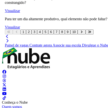
constrangido?
Visualizar
Para ter um dia altamente produtivo, qual elemento não pode faltar?
Visualizar
1
2
3
4
5
6
7
8
9
10
Painel de vagas
Contrate agora
Associe sua escola
Divulgue o Nub
Conheça o Nube
Quem somos