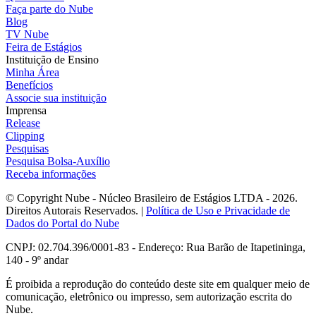
Faça parte do Nube
Blog
TV Nube
Feira de Estágios
Instituição de Ensino
Minha Área
Benefícios
Associe sua instituição
Imprensa
Release
Clipping
Pesquisas
Pesquisa Bolsa-Auxílio
Receba informações
© Copyright Nube - Núcleo Brasileiro de Estágios LTDA - 2026.
Direitos Autorais Reservados. |
Política de Uso e Privacidade de
Dados do Portal do Nube
CNPJ: 02.704.396/0001-83 - Endereço: Rua Barão de Itapetininga,
140 - 9º andar
É proibida a reprodução do conteúdo deste site em qualquer meio de
comunicação, eletrônico ou impresso, sem autorização escrita do
Nube.