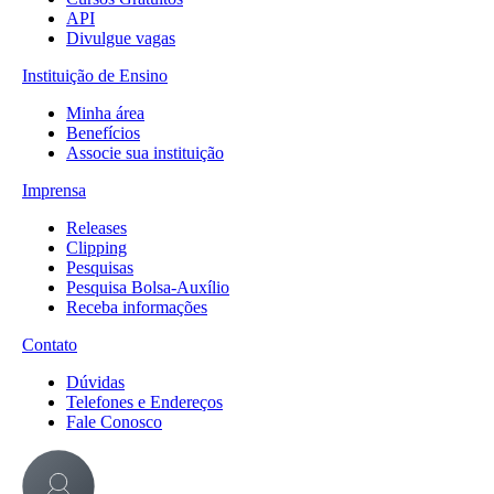
API
Divulgue vagas
Instituição de Ensino
Minha área
Benefícios
Associe sua instituição
Imprensa
Releases
Clipping
Pesquisas
Pesquisa Bolsa-Auxílio
Receba informações
Contato
Dúvidas
Telefones e Endereços
Fale Conosco