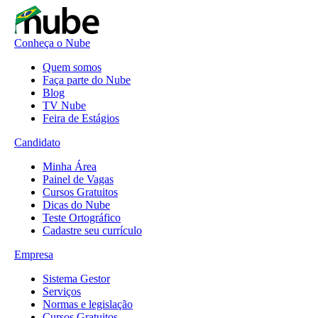
Conheça o Nube
Quem somos
Faça parte do Nube
Blog
TV Nube
Feira de Estágios
Candidato
Minha Área
Painel de Vagas
Cursos Gratuitos
Dicas do Nube
Teste Ortográfico
Cadastre seu currículo
Empresa
Sistema Gestor
Serviços
Normas e legislação
Cursos Gratuitos