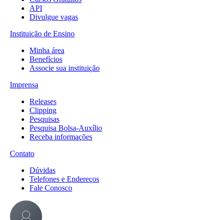
API
Divulgue vagas
Instituição de Ensino
Minha área
Benefícios
Associe sua instituição
Imprensa
Releases
Clipping
Pesquisas
Pesquisa Bolsa-Auxílio
Receba informações
Contato
Dúvidas
Telefones e Endereços
Fale Conosco