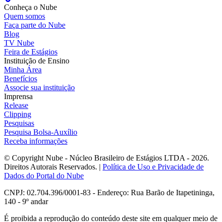
Conheça o Nube
Quem somos
Faça parte do Nube
Blog
TV Nube
Feira de Estágios
Instituição de Ensino
Minha Área
Benefícios
Associe sua instituição
Imprensa
Release
Clipping
Pesquisas
Pesquisa Bolsa-Auxílio
Receba informações
© Copyright Nube - Núcleo Brasileiro de Estágios LTDA - 2026.
Direitos Autorais Reservados. |
Política de Uso e Privacidade de
Dados do Portal do Nube
CNPJ: 02.704.396/0001-83 - Endereço: Rua Barão de Itapetininga,
140 - 9º andar
É proibida a reprodução do conteúdo deste site em qualquer meio de