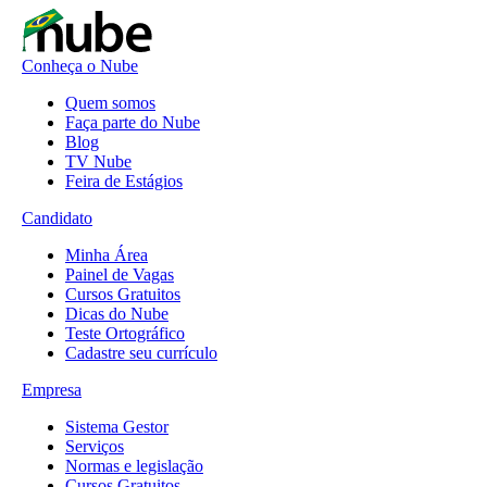
Conheça o Nube
Quem somos
Faça parte do Nube
Blog
TV Nube
Feira de Estágios
Candidato
Minha Área
Painel de Vagas
Cursos Gratuitos
Dicas do Nube
Teste Ortográfico
Cadastre seu currículo
Empresa
Sistema Gestor
Serviços
Normas e legislação
Cursos Gratuitos