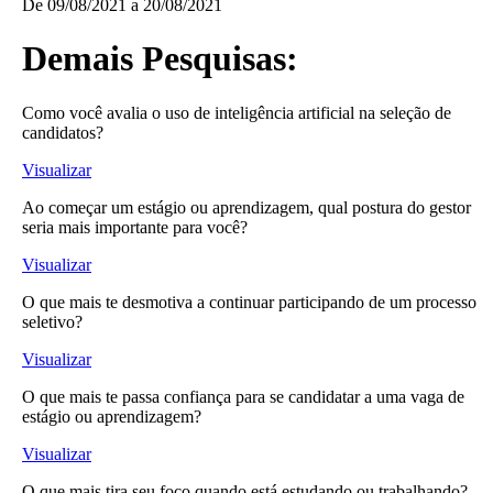
De
09/08/2021
a
20/08/2021
Demais Pesquisas:
Como você avalia o uso de inteligência artificial na seleção de
candidatos?
Visualizar
Ao começar um estágio ou aprendizagem, qual postura do gestor
seria mais importante para você?
Visualizar
O que mais te desmotiva a continuar participando de um processo
seletivo?
Visualizar
O que mais te passa confiança para se candidatar a uma vaga de
estágio ou aprendizagem?
Visualizar
O que mais tira seu foco quando está estudando ou trabalhando?