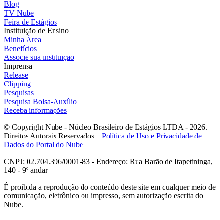
Blog
TV Nube
Feira de Estágios
Instituição de Ensino
Minha Área
Benefícios
Associe sua instituição
Imprensa
Release
Clipping
Pesquisas
Pesquisa Bolsa-Auxílio
Receba informações
© Copyright Nube - Núcleo Brasileiro de Estágios LTDA - 2026.
Direitos Autorais Reservados. |
Política de Uso e Privacidade de
Dados do Portal do Nube
CNPJ: 02.704.396/0001-83 - Endereço: Rua Barão de Itapetininga,
140 - 9º andar
É proibida a reprodução do conteúdo deste site em qualquer meio de
comunicação, eletrônico ou impresso, sem autorização escrita do
Nube.