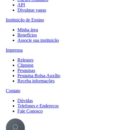
API
Divulgue vagas
Instituição de Ensino
Minha área
Benefícios
Associe sua instituição
Imprensa
Releases
Clipping
Pesquisas
Pesquisa Bolsa-Auxílio
Receba informações
Contato
Dúvidas
Telefones e Endereços
Fale Conosco