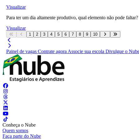
Visualizar
Para ter um dia altamente produtivo, qual elemento não pode faltar?
Visualizar
1
2
3
4
5
6
7
8
9
10
Painel de vagas
Contrate agora
Associe sua escola
Divulgue o Nub
Conheça o Nube
Quem somos
Faça parte do Nube