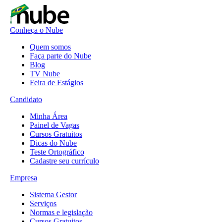
Conheça o Nube
Quem somos
Faça parte do Nube
Blog
TV Nube
Feira de Estágios
Candidato
Minha Área
Painel de Vagas
Cursos Gratuitos
Dicas do Nube
Teste Ortográfico
Cadastre seu currículo
Empresa
Sistema Gestor
Serviços
Normas e legislação
Cursos Gratuitos