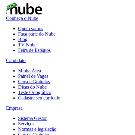
Conheça o Nube
Quem somos
Faça parte do Nube
Blog
TV Nube
Feira de Estágios
Candidato
Minha Área
Painel de Vagas
Cursos Gratuitos
Dicas do Nube
Teste Ortográfico
Cadastre seu currículo
Empresa
Sistema Gestor
Serviços
Normas e legislação
Cursos Gratuitos