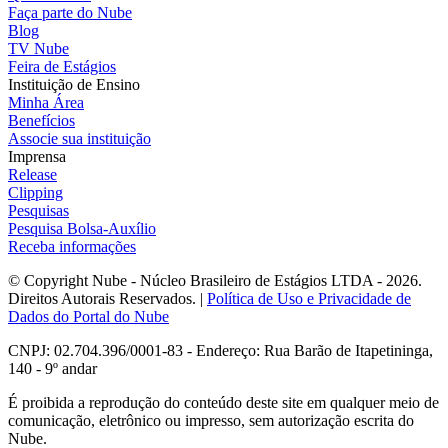
Faça parte do Nube
Blog
TV Nube
Feira de Estágios
Instituição de Ensino
Minha Área
Benefícios
Associe sua instituição
Imprensa
Release
Clipping
Pesquisas
Pesquisa Bolsa-Auxílio
Receba informações
© Copyright Nube - Núcleo Brasileiro de Estágios LTDA - 2026.
Direitos Autorais Reservados. |
Política de Uso e Privacidade de
Dados do Portal do Nube
CNPJ: 02.704.396/0001-83 - Endereço: Rua Barão de Itapetininga,
140 - 9º andar
É proibida a reprodução do conteúdo deste site em qualquer meio de
comunicação, eletrônico ou impresso, sem autorização escrita do
Nube.