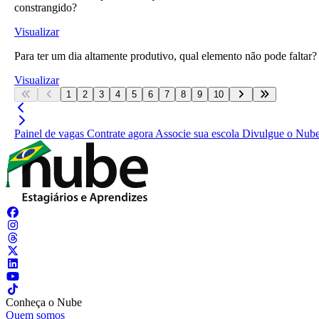
constrangido?
Visualizar
Para ter um dia altamente produtivo, qual elemento não pode faltar?
Visualizar
1
2
3
4
5
6
7
8
9
10
Painel de vagas
Contrate agora
Associe sua escola
Divulgue o Nub
Conheça o Nube
Quem somos