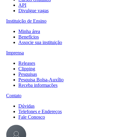
API
Divulgue vagas
Instituição de Ensino
Minha área
Benefícios
Associe sua instituição
Imprensa
Releases
Clipping
Pesquisas
Pesquisa Bolsa-Auxílio
Receba informações
Contato
Dúvidas
Telefones e Endereços
Fale Conosco