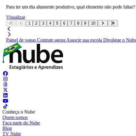
Para ter um dia altamente produtivo, qual elemento não pode faltar?
Visualizar
1
2
3
4
5
6
7
8
9
10
Painel de vagas
Contrate agora
Associe sua escola
Divulgue o Nub
Conheça o Nube
Quem somos
Faça parte do Nube
Blog
TV Nube