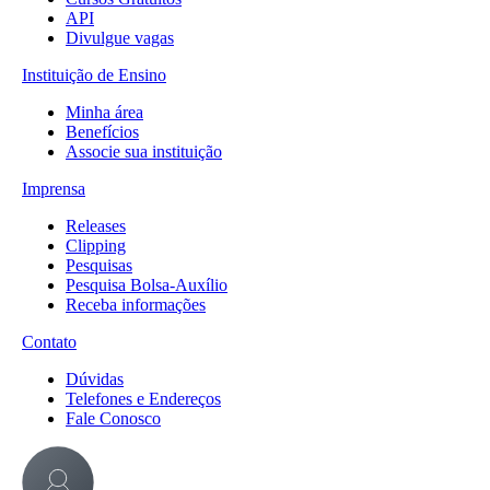
API
Divulgue vagas
Instituição de Ensino
Minha área
Benefícios
Associe sua instituição
Imprensa
Releases
Clipping
Pesquisas
Pesquisa Bolsa-Auxílio
Receba informações
Contato
Dúvidas
Telefones e Endereços
Fale Conosco