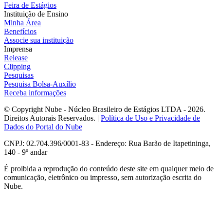
Feira de Estágios
Instituição de Ensino
Minha Área
Benefícios
Associe sua instituição
Imprensa
Release
Clipping
Pesquisas
Pesquisa Bolsa-Auxílio
Receba informações
© Copyright Nube - Núcleo Brasileiro de Estágios LTDA - 2026.
Direitos Autorais Reservados. |
Política de Uso e Privacidade de
Dados do Portal do Nube
CNPJ: 02.704.396/0001-83 - Endereço: Rua Barão de Itapetininga,
140 - 9º andar
É proibida a reprodução do conteúdo deste site em qualquer meio de
comunicação, eletrônico ou impresso, sem autorização escrita do
Nube.