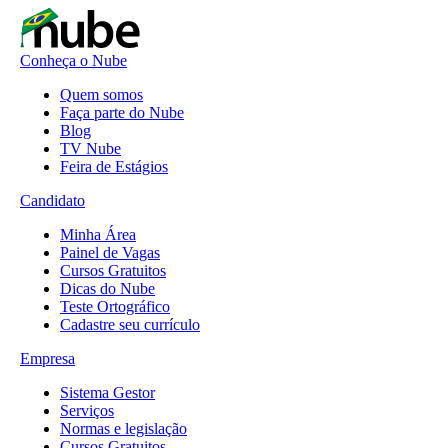
Conheça o Nube
Quem somos
Faça parte do Nube
Blog
TV Nube
Feira de Estágios
Candidato
Minha Área
Painel de Vagas
Cursos Gratuitos
Dicas do Nube
Teste Ortográfico
Cadastre seu currículo
Empresa
Sistema Gestor
Serviços
Normas e legislação
Cursos Gratuitos