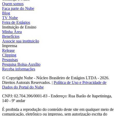
Quem somos
Faça parte do Nube
Blog
TV Nube
Feira de Estágios
Instituição de Ensino
Minha Área
Benefícios
Associe sua instituição
Imprensa
Release
Clipping
Pesquisas
Pesquisa Bolsa-Auxílio
Receba informações
© Copyright Nube - Núcleo Brasileiro de Estágios LTDA - 2026.
Direitos Autorais Reservados. |
Política de Uso e Privacidade de
Dados do Portal do Nube
CNPJ: 02.704.396/0001-83 - Endereço: Rua Barão de Itapetininga,
140 - 9º andar
É proibida a reprodução do conteúdo deste site em qualquer meio de
comunicação, eletrônico ou impresso, sem autorização escrita do