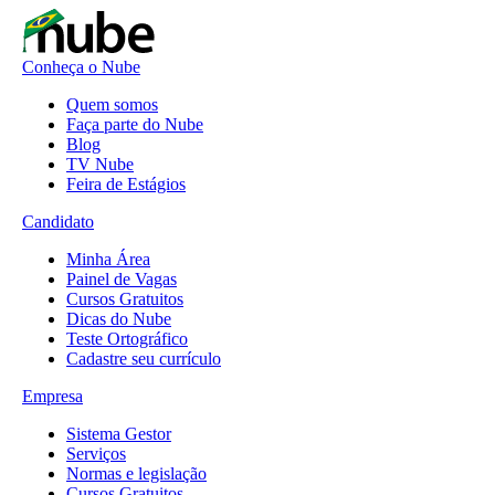
Conheça o Nube
Quem somos
Faça parte do Nube
Blog
TV Nube
Feira de Estágios
Candidato
Minha Área
Painel de Vagas
Cursos Gratuitos
Dicas do Nube
Teste Ortográfico
Cadastre seu currículo
Empresa
Sistema Gestor
Serviços
Normas e legislação
Cursos Gratuitos