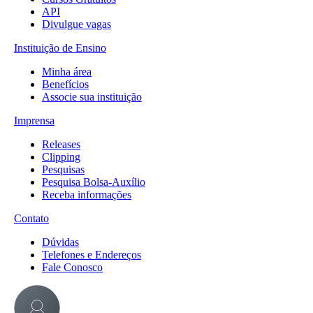
API
Divulgue vagas
Instituição de Ensino
Minha área
Benefícios
Associe sua instituição
Imprensa
Releases
Clipping
Pesquisas
Pesquisa Bolsa-Auxílio
Receba informações
Contato
Dúvidas
Telefones e Endereços
Fale Conosco