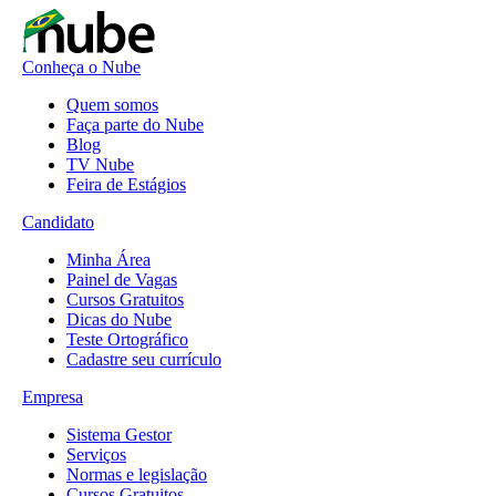
Conheça o Nube
Quem somos
Faça parte do Nube
Blog
TV Nube
Feira de Estágios
Candidato
Minha Área
Painel de Vagas
Cursos Gratuitos
Dicas do Nube
Teste Ortográfico
Cadastre seu currículo
Empresa
Sistema Gestor
Serviços
Normas e legislação
Cursos Gratuitos