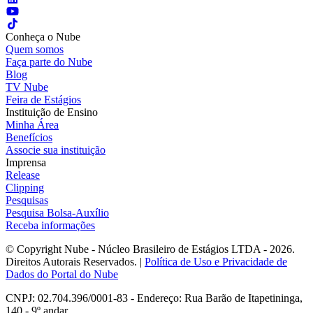
Conheça o Nube
Quem somos
Faça parte do Nube
Blog
TV Nube
Feira de Estágios
Instituição de Ensino
Minha Área
Benefícios
Associe sua instituição
Imprensa
Release
Clipping
Pesquisas
Pesquisa Bolsa-Auxílio
Receba informações
© Copyright Nube - Núcleo Brasileiro de Estágios LTDA - 2026.
Direitos Autorais Reservados. |
Política de Uso e Privacidade de
Dados do Portal do Nube
CNPJ: 02.704.396/0001-83 - Endereço: Rua Barão de Itapetininga,
140 - 9º andar