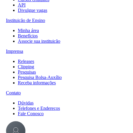
API
Divulgue vagas
Instituição de Ensino
Minha área
Benefícios
Associe sua instituição
Imprensa
Releases
Clipping
Pesquisas
Pesquisa Bolsa-Auxílio
Receba informações
Contato
Dúvidas
Telefones e Endereços
Fale Conosco