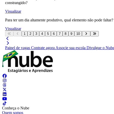
constrangido?
Visualizar
Para ter um dia altamente produtivo, qual elemento não pode faltar?
Visualizar
1
2
3
4
5
6
7
8
9
10
Painel de vagas
Contrate agora
Associe sua escola
Divulgue o Nub
Conheça o Nube
Quem somos