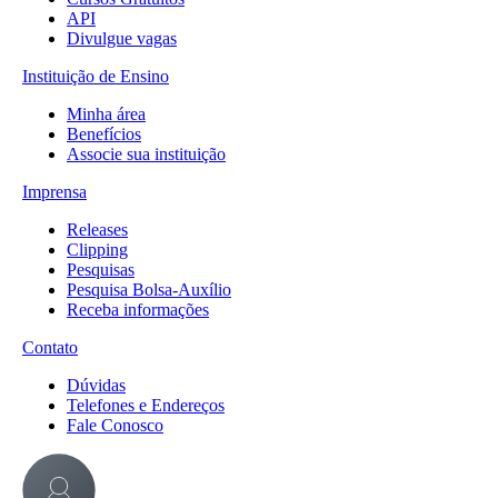
API
Divulgue vagas
Instituição de Ensino
Minha área
Benefícios
Associe sua instituição
Imprensa
Releases
Clipping
Pesquisas
Pesquisa Bolsa-Auxílio
Receba informações
Contato
Dúvidas
Telefones e Endereços
Fale Conosco