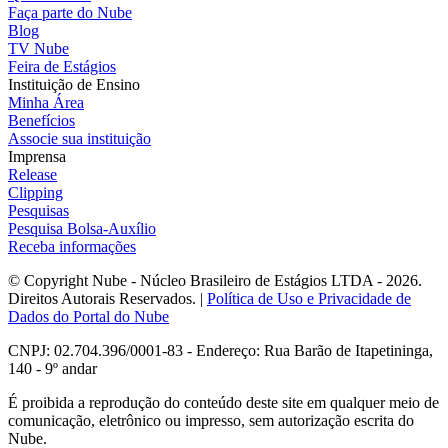
Faça parte do Nube
Blog
TV Nube
Feira de Estágios
Instituição de Ensino
Minha Área
Benefícios
Associe sua instituição
Imprensa
Release
Clipping
Pesquisas
Pesquisa Bolsa-Auxílio
Receba informações
© Copyright Nube - Núcleo Brasileiro de Estágios LTDA - 2026.
Direitos Autorais Reservados. |
Política de Uso e Privacidade de
Dados do Portal do Nube
CNPJ: 02.704.396/0001-83 - Endereço: Rua Barão de Itapetininga,
140 - 9º andar
É proibida a reprodução do conteúdo deste site em qualquer meio de
comunicação, eletrônico ou impresso, sem autorização escrita do
Nube.