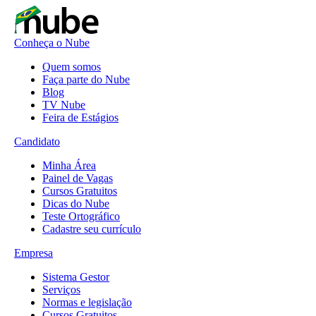
Conheça o Nube
Quem somos
Faça parte do Nube
Blog
TV Nube
Feira de Estágios
Candidato
Minha Área
Painel de Vagas
Cursos Gratuitos
Dicas do Nube
Teste Ortográfico
Cadastre seu currículo
Empresa
Sistema Gestor
Serviços
Normas e legislação
Cursos Gratuitos