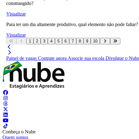
constrangido?
Visualizar
Para ter um dia altamente produtivo, qual elemento não pode faltar?
Visualizar
1
2
3
4
5
6
7
8
9
10
Painel de vagas
Contrate agora
Associe sua escola
Divulgue o Nub
Conheça o Nube
Quem somos