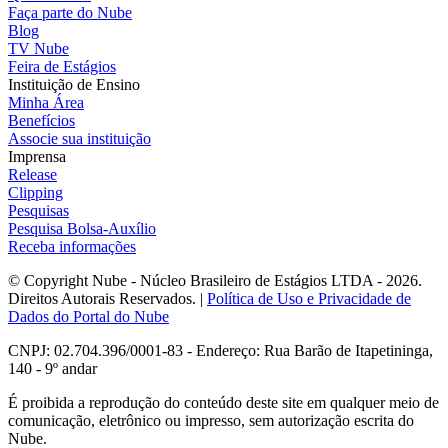
Faça parte do Nube
Blog
TV Nube
Feira de Estágios
Instituição de Ensino
Minha Área
Benefícios
Associe sua instituição
Imprensa
Release
Clipping
Pesquisas
Pesquisa Bolsa-Auxílio
Receba informações
© Copyright Nube - Núcleo Brasileiro de Estágios LTDA - 2026.
Direitos Autorais Reservados. |
Política de Uso e Privacidade de
Dados do Portal do Nube
CNPJ: 02.704.396/0001-83 - Endereço: Rua Barão de Itapetininga,
140 - 9º andar
É proibida a reprodução do conteúdo deste site em qualquer meio de
comunicação, eletrônico ou impresso, sem autorização escrita do
Nube.