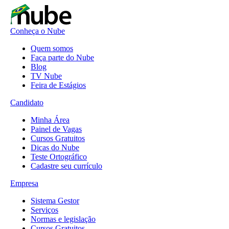
Conheça o Nube
Quem somos
Faça parte do Nube
Blog
TV Nube
Feira de Estágios
Candidato
Minha Área
Painel de Vagas
Cursos Gratuitos
Dicas do Nube
Teste Ortográfico
Cadastre seu currículo
Empresa
Sistema Gestor
Serviços
Normas e legislação
Cursos Gratuitos