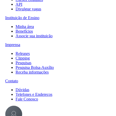
API
Divulgue vagas
Instituição de Ensino
Minha área
Benefícios
Associe sua instituição
Imprensa
Releases
Clipping
Pesquisas
Pesquisa Bolsa-Auxílio
Receba informações
Contato
Dúvidas
Telefones e Endereços
Fale Conosco