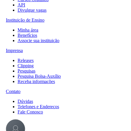
API
Divulgue vagas
Instituição de Ensino
Minha área
Benefícios
Associe sua instituição
Imprensa
Releases
Clipping
Pesquisas
Pesquisa Bolsa-Auxílio
Receba informações
Contato
Dúvidas
Telefones e Endereços
Fale Conosco