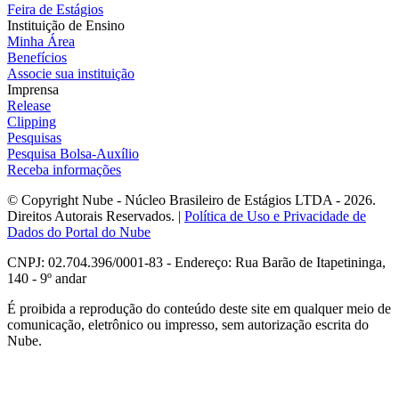
Feira de Estágios
Instituição de Ensino
Minha Área
Benefícios
Associe sua instituição
Imprensa
Release
Clipping
Pesquisas
Pesquisa Bolsa-Auxílio
Receba informações
© Copyright Nube - Núcleo Brasileiro de Estágios LTDA - 2026.
Direitos Autorais Reservados. |
Política de Uso e Privacidade de
Dados do Portal do Nube
CNPJ: 02.704.396/0001-83 - Endereço: Rua Barão de Itapetininga,
140 - 9º andar
É proibida a reprodução do conteúdo deste site em qualquer meio de
comunicação, eletrônico ou impresso, sem autorização escrita do
Nube.