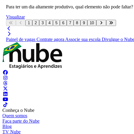
Para ter um dia altamente produtivo, qual elemento não pode faltar?
Visualizar
1
2
3
4
5
6
7
8
9
10
Painel de vagas
Contrate agora
Associe sua escola
Divulgue o Nub
Conheça o Nube
Quem somos
Faça parte do Nube
Blog
TV Nube