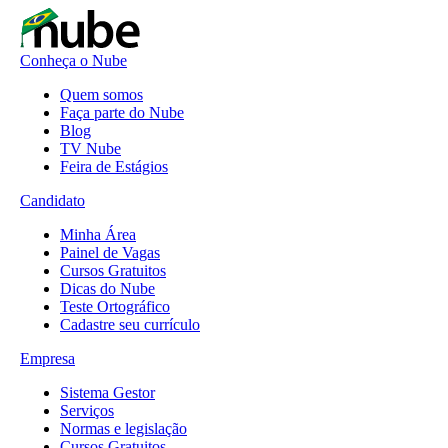
Conheça o Nube
Quem somos
Faça parte do Nube
Blog
TV Nube
Feira de Estágios
Candidato
Minha Área
Painel de Vagas
Cursos Gratuitos
Dicas do Nube
Teste Ortográfico
Cadastre seu currículo
Empresa
Sistema Gestor
Serviços
Normas e legislação
Cursos Gratuitos