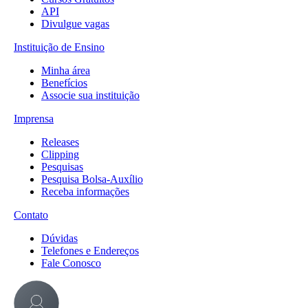
API
Divulgue vagas
Instituição de Ensino
Minha área
Benefícios
Associe sua instituição
Imprensa
Releases
Clipping
Pesquisas
Pesquisa Bolsa-Auxílio
Receba informações
Contato
Dúvidas
Telefones e Endereços
Fale Conosco