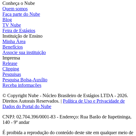
Conheça o Nube
Quem somos
Faça parte do Nube
Blog
TV Nube
Feira de Estágios
Instituição de Ensino
Minha Área
Benefícios
Associe sua instituição
Imprensa
Release
Clipping
Pesquisas
Pesquisa Bolsa-Auxílio
Receba informações
© Copyright Nube - Núcleo Brasileiro de Estágios LTDA - 2026.
Direitos Autorais Reservados. |
Política de Uso e Privacidade de
Dados do Portal do Nube
CNPJ: 02.704.396/0001-83 - Endereço: Rua Barão de Itapetininga,
140 - 9º andar
É proibida a reprodução do conteúdo deste site em qualquer meio de