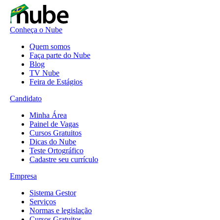
Conheça o Nube
Quem somos
Faça parte do Nube
Blog
TV Nube
Feira de Estágios
Candidato
Minha Área
Painel de Vagas
Cursos Gratuitos
Dicas do Nube
Teste Ortográfico
Cadastre seu currículo
Empresa
Sistema Gestor
Serviços
Normas e legislação
Cursos Gratuitos