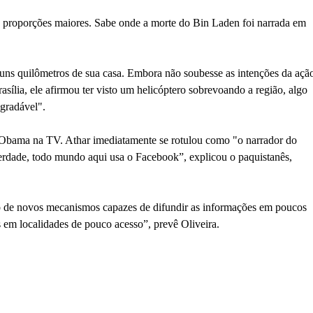
ia, proporções maiores. Sabe onde a morte do Bin Laden foi narrada em
uns quilômetros de sua casa. Embora não soubesse as intenções da açã
asília, ele afirmou ter visto um helicóptero sobrevoando a região, algo
agradável".
 Obama na TV. Athar imediatamente se rotulou como "o narrador do
erdade, todo mundo aqui usa o Facebook”, explicou o paquistanês,
ção de novos mecanismos capazes de difundir as informações em poucos
 em localidades de pouco acesso”, prevê Oliveira.