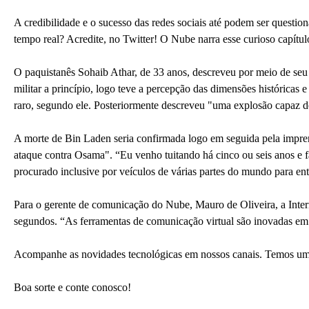
A credibilidade e o sucesso das redes sociais até podem ser questio
tempo real? Acredite, no Twitter! O Nube narra esse curioso capítulo 
O paquistanês Sohaib Athar, de 33 anos, descreveu por meio de seu
militar a princípio, logo teve a percepção das dimensões históricas 
raro, segundo ele. Posteriormente descreveu "uma explosão capaz de
A morte de Bin Laden seria confirmada logo em seguida pela impre
ataque contra Osama". “Eu venho tuitando há cinco ou seis anos e 
procurado inclusive por veículos de várias partes do mundo para ent
Para o gerente de comunicação do Nube, Mauro de Oliveira, a Inter
segundos. “As ferramentas de comunicação virtual são inovadas em 
Acompanhe as novidades tecnológicas em nossos canais. Temos uma 
Boa sorte e conte conosco!