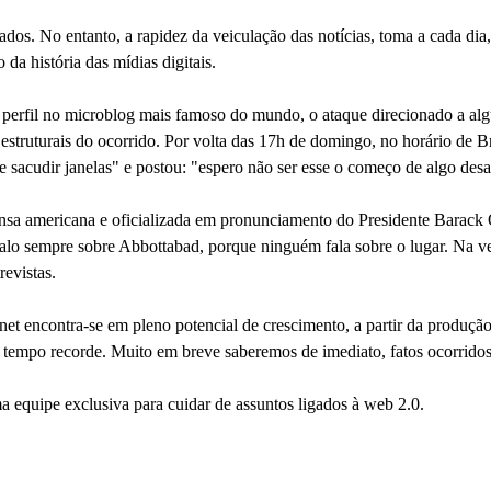
nados. No entanto, a rapidez da veiculação das notícias, toma a cada d
da história das mídias digitais.
 perfil no microblog mais famoso do mundo, o ataque direcionado a alg
e estruturais do ocorrido. Por volta das 17h de domingo, no horário de Br
 sacudir janelas" e postou: "espero não ser esse o começo de algo des
nsa americana e oficializada em pronunciamento do Presidente Barack
falo sempre sobre Abbottabad, porque ninguém fala sobre o lugar. Na v
revistas.
net encontra-se em pleno potencial de crescimento, a partir da produ
tempo recorde. Muito em breve saberemos de imediato, fatos ocorridos
equipe exclusiva para cuidar de assuntos ligados à web 2.0.