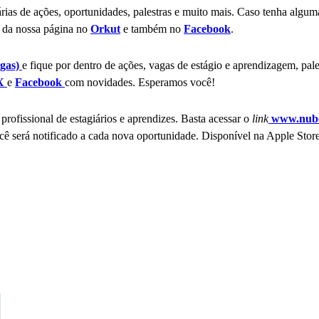
iárias de ações, oportunidades, palestras e muito mais. Caso tenha algu
pe da nossa página no
Orkut
e também no
Facebook
.
gas)
e fique por dentro de ações, vagas de estágio e aprendizagem, pal
X
e
Facebook
com novidades. Esperamos você!
profissional de estagiários e aprendizes. Basta acessar o
link
www.nube
ê será notificado a cada nova oportunidade. Disponível na Apple Store