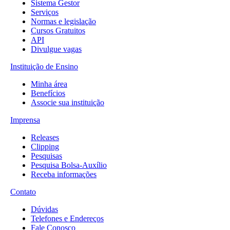
Sistema Gestor
Serviços
Normas e legislação
Cursos Gratuitos
API
Divulgue vagas
Instituição de Ensino
Minha área
Benefícios
Associe sua instituição
Imprensa
Releases
Clipping
Pesquisas
Pesquisa Bolsa-Auxílio
Receba informações
Contato
Dúvidas
Telefones e Endereços
Fale Conosco