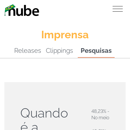
Imprensa
Releases
Clippings
Pesquisas
Quando
48,23% -
No meio
é a