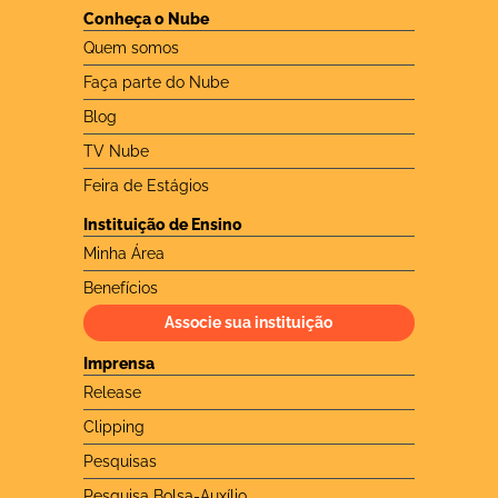
Conheça o Nube
Quem somos
Faça parte do Nube
Blog
TV Nube
Feira de Estágios
Instituição de Ensino
Minha Área
Benefícios
Associe sua instituição
Imprensa
Release
Clipping
Pesquisas
Pesquisa Bolsa-Auxílio