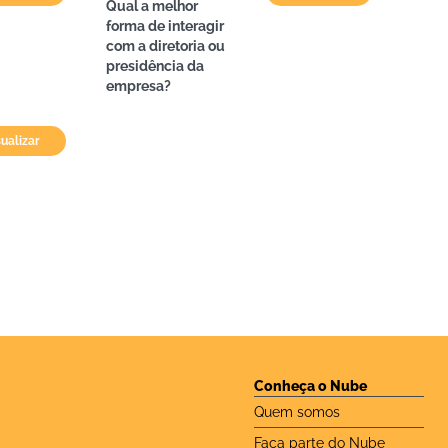
Qual a melhor
forma de interagir
com a diretoria ou
presidência da
empresa?
sualizar
Conheça o Nube
Quem somos
Faça parte do Nube