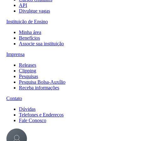
API
Divulgue vagas
Instituição de Ensino
Minha área
Benefícios
Associe sua instituição
Imprensa
Releases
Clipping
Pesquisas
Pesquisa Bolsa-Auxílio
Receba informações
Contato
Dúvidas
Telefones e Endereços
Fale Conosco