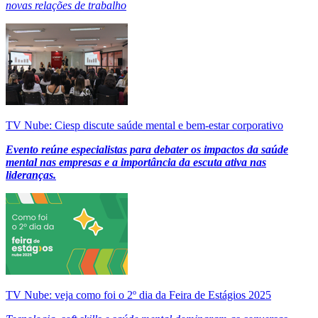
novas relações de trabalho
TV Nube: Ciesp discute saúde mental e bem-estar corporativo
Evento reúne especialistas para debater os impactos da saúde
mental nas empresas e a importância da escuta ativa nas
lideranças.
TV Nube: veja como foi o 2º dia da Feira de Estágios 2025