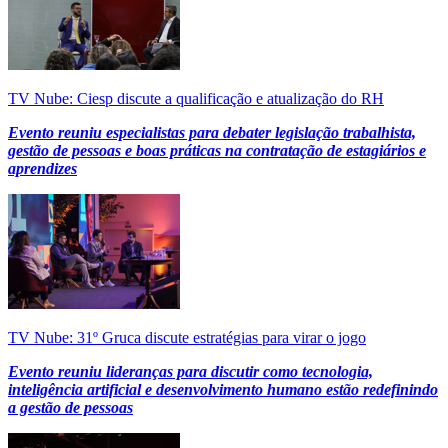
TV Nube: Ciesp discute a qualificação e atualização do RH
Evento reuniu especialistas para debater legislação trabalhista,
gestão de pessoas e boas práticas na contratação de estagiários e
aprendizes
TV Nube: 31º Gruca discute estratégias para virar o jogo
Evento reuniu lideranças para discutir como tecnologia,
inteligência artificial e desenvolvimento humano estão redefinindo
a gestão de pessoas