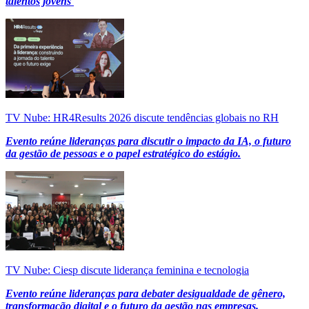
talentos jovens
TV Nube: HR4Results 2026 discute tendências globais no RH
Evento reúne lideranças para discutir o impacto da IA, o futuro
da gestão de pessoas e o papel estratégico do estágio.
TV Nube: Ciesp discute liderança feminina e tecnologia
Evento reúne lideranças para debater desigualdade de gênero,
transformação digital e o futuro da gestão nas empresas.