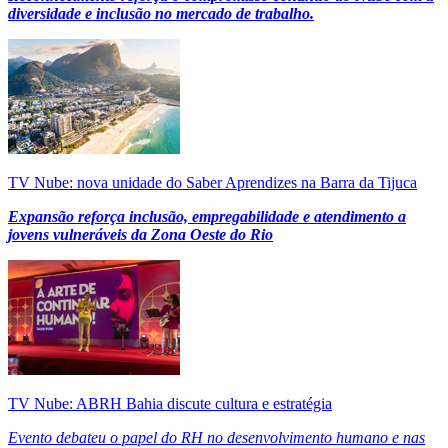
diversidade e inclusão no mercado de trabalho.
TV Nube: nova unidade do Saber Aprendizes na Barra da Tijuca
Expansão reforça inclusão, empregabilidade e atendimento a
jovens vulneráveis da Zona Oeste do Rio
TV Nube: ABRH Bahia discute cultura e estratégia
Evento debateu o papel do RH no desenvolvimento humano e nas