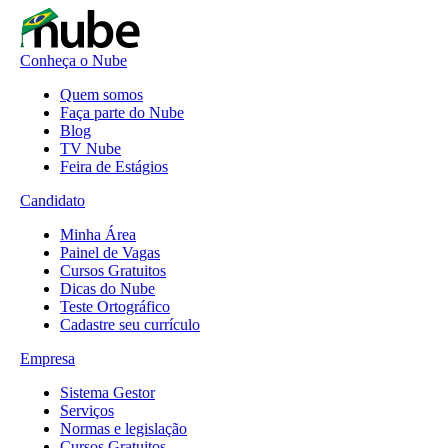
Conheça o Nube
Quem somos
Faça parte do Nube
Blog
TV Nube
Feira de Estágios
Candidato
Minha Área
Painel de Vagas
Cursos Gratuitos
Dicas do Nube
Teste Ortográfico
Cadastre seu currículo
Empresa
Sistema Gestor
Serviços
Normas e legislação
Cursos Gratuitos