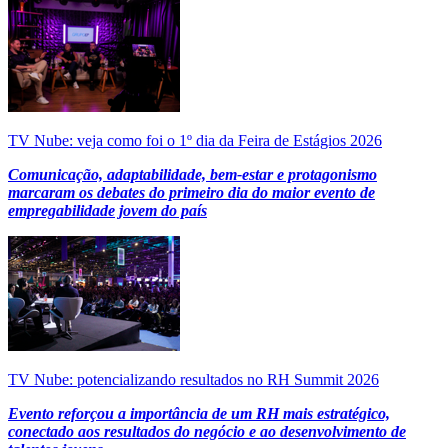
TV Nube: veja como foi o 1º dia da Feira de Estágios 2026
Comunicação, adaptabilidade, bem-estar e protagonismo
marcaram os debates do primeiro dia do maior evento de
empregabilidade jovem do país
TV Nube: potencializando resultados no RH Summit 2026
Evento reforçou a importância de um RH mais estratégico,
conectado aos resultados do negócio e ao desenvolvimento de