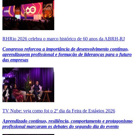
RHRio 2026 celebra o marco histórico de 60 anos da ABRH-RJ
Congresso reforçou a importância de desenvolvimento contínuo,
aprendizagem profissional e formação de lideranças para o futuro
das empresas
TV Nube: veja como foi o 2º dia da Feira de Estágios 2026
Aprendizado contínuo, resiliência, comportamento e protagonismo
profissional marcaram os debates do segundo dia do evento