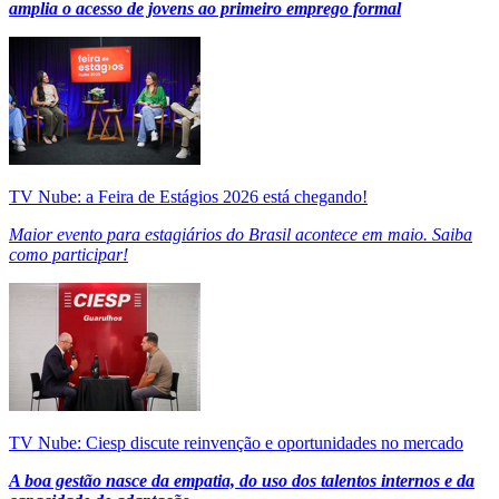
amplia o acesso de jovens ao primeiro emprego formal
TV Nube: a Feira de Estágios 2026 está chegando!
Maior evento para estagiários do Brasil acontece em maio. Saiba
como participar!
TV Nube: Ciesp discute reinvenção e oportunidades no mercado
A boa gestão nasce da empatia, do uso dos talentos internos e da