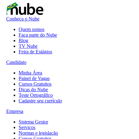
Conheça o Nube
Quem somos
Faça parte do Nube
Blog
TV Nube
Feira de Estágios
Candidato
Minha Área
Painel de Vagas
Cursos Gratuitos
Dicas do Nube
Teste Ortográfico
Cadastre seu currículo
Empresa
Sistema Gestor
Serviços
Normas e legislação
Cursos Gratuitos