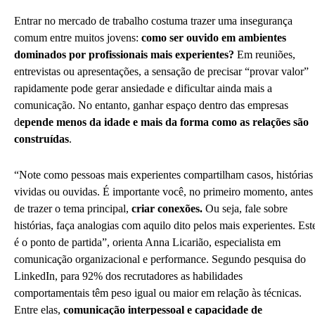
Entrar no mercado de trabalho costuma trazer uma insegurança
comum entre muitos jovens:
como ser ouvido em ambientes
dominados por profissionais mais experientes?
Em reuniões,
entrevistas ou apresentações, a sensação de precisar “provar valor”
rapidamente pode gerar ansiedade e dificultar ainda mais a
comunicação. No entanto, ganhar espaço dentro das empresas
d
epende menos da idade e mais da forma como as relações são
construídas
.
“Note como pessoas mais experientes compartilham casos, histórias
vividas ou ouvidas. É importante você, no primeiro momento, antes
de trazer o tema principal,
criar conexões.
Ou seja, fale sobre
histórias, faça analogias com aquilo dito pelos mais experientes. Est
é o ponto de partida”, orienta Anna Licarião, especialista em
comunicação organizacional e performance. Segundo pesquisa do
LinkedIn, para 92% dos recrutadores as habilidades
comportamentais têm peso igual ou maior em relação às técnicas.
Entre elas,
comunicação interpessoal e capacidade de