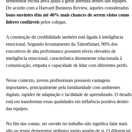
demonstrar escuta ativa ajuda a gerar abertura dentro das equipes.
De acordo com a Harvard Business Review, aqueles considerados
bons ouvintes têm até 40% mais chances de serem vistos como
líderes confiáveis
pelos colegas.
A construção de credibilidade também está ligada à inteligência
emocional. Segundo levantamento da TalentSmart, 90% dos
executivos de alta performance possuem níveis elevados de
inteligência emocional, característica diretamente relacionada à
comunicação, empatia e capacidade de lidar com diferentes perfis.
Nesse contexto, jovens profissionais possuem vantagens
importantes, principalmente pela familiaridade com ambientes
digitais, rapidez de adaptação e facilidade de aprendizado. O desafi
está em transformar essas qualidades em influência positiva dentro
das equipes.
No fim das contas, ser ouvido no trabalho não significa falar mais
alto ou tentar demonstrar atributos muito aquém de si. O diferencial