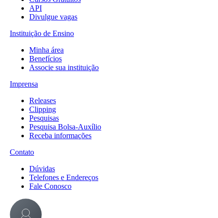
API
Divulgue vagas
Instituição de Ensino
Minha área
Benefícios
Associe sua instituição
Imprensa
Releases
Clipping
Pesquisas
Pesquisa Bolsa-Auxílio
Receba informações
Contato
Dúvidas
Telefones e Endereços
Fale Conosco