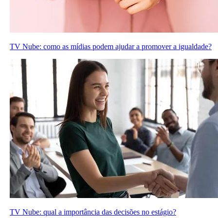
TV Nube: como as mídias podem ajudar a promover a igualdade?
TV Nube: qual a importância das decisões no estágio?