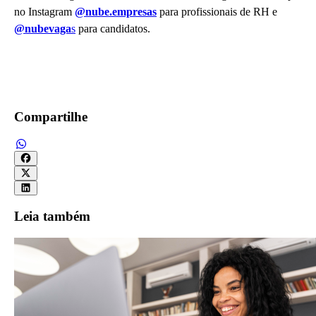
no Instagram
@nube.empresas
para profissionais de RH e
@nubevaga
s
para candidatos.
Compartilhe
Leia também