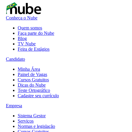
Conheça o Nube
Quem somos
Faça parte do Nube
Blog
TV Nube
Feira de Estágios
Candidato
Minha Área
Painel de Vagas
Cursos Gratuitos
Dicas do Nube
Teste Ortográfico
Cadastre seu currículo
Empresa
Sistema Gestor
Serviços
Normas e legislação
Cursos Gratuitos