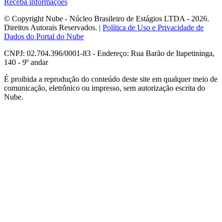
Receba informações
© Copyright Nube - Núcleo Brasileiro de Estágios LTDA - 2026.
Direitos Autorais Reservados. |
Política de Uso e Privacidade de
Dados do Portal do Nube
CNPJ: 02.704.396/0001-83 - Endereço: Rua Barão de Itapetininga,
140 - 9º andar
É proibida a reprodução do conteúdo deste site em qualquer meio de
comunicação, eletrônico ou impresso, sem autorização escrita do
Nube.