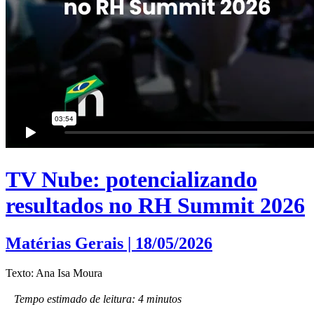
TV Nube: potencializando
resultados no RH Summit 2026
Matérias Gerais | 18/05/2026
Texto: Ana Isa Moura
Tempo estimado de leitura: 4 minutos