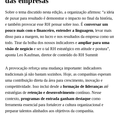
das empresas
Sobre o tema discutido nesta edição, a organização afirmou: “a idei
de puxar para resultado é demonstrar o impacto no final da história,
e também provocar esse RH pensar sobre isso. É
conversar um
pouco mais com o financeiro, entender a linguagem
, levar mais
disso para a margem, no lucro e nos resultados da empresa como u
todo. Tirar da bolha dos nossos indicadores e
ampliar para uma
visão de negócio
e ser o tal RH estratégico em atitude e postura”,
aponta Leo Kaufman, diretor de conteúdo do RH Summit
A provocação reforça uma mudança importante: indicadores
tradicionais já não bastam sozinhos. Hoje, as companhias esperam
uma contribuição direta da área para crescimento, inovação e
competitividade. Isso inclui desde a
formação de lideranças
até
estratégias de
retenção e desenvolvimento
contínuo. Nesse
contexto,
programas de entrada ganham destaque
como
ferramenta essencial para fortalecer a cultura organizacional e
preparar talentos alinhados aos objetivos da companhia.