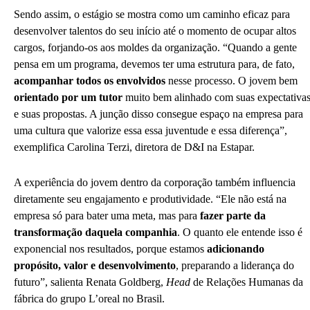
Sendo assim, o estágio se mostra como um caminho eficaz para
desenvolver talentos do seu início até o momento de ocupar altos
cargos, forjando-os aos moldes da organização. “Quando a gente
pensa em um programa, devemos ter uma estrutura para, de fato,
acompanhar todos os envolvidos
nesse processo. O jovem bem
orientado por um tutor
muito bem alinhado com suas expectativa
e suas propostas. A junção disso consegue espaço na empresa para
uma cultura que valorize essa essa juventude e essa diferença”,
exemplifica Carolina Terzi, diretora de D&I na Estapar.
A experiência do jovem dentro da corporação também influencia
diretamente seu engajamento e produtividade. “Ele não está na
empresa só para bater uma meta, mas para
fazer parte da
transformação daquela companhia
. O quanto ele entende isso é
exponencial nos resultados, porque estamos
adicionando
propósito, valor e desenvolvimento
, preparando a liderança do
futuro”, salienta Renata Goldberg,
Head
de Relações Humanas da
fábrica do grupo L’oreal no Brasil.