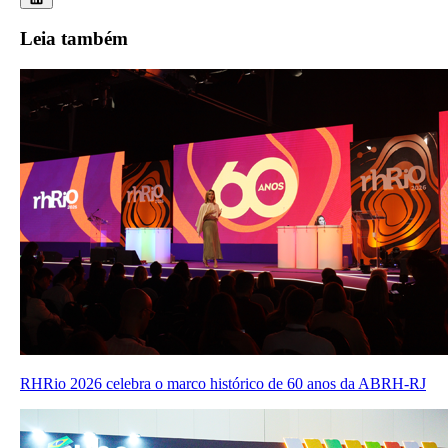
Leia também
RHRio 2026 celebra o marco histórico de 60 anos da ABRH-RJ