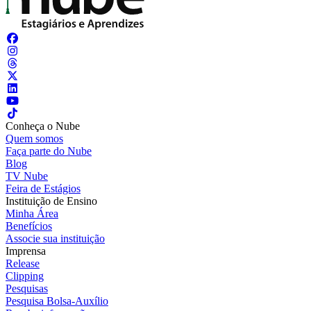
Conheça o Nube
Quem somos
Faça parte do Nube
Blog
TV Nube
Feira de Estágios
Instituição de Ensino
Minha Área
Benefícios
Associe sua instituição
Imprensa
Release
Clipping
Pesquisas
Pesquisa Bolsa-Auxílio