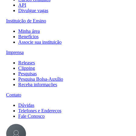
API
Divulgue vagas
Instituição de Ensino
Minha área
Benefícios
Associe sua instituição
Imprensa
Releases
Clipping
Pesquisas
Pesquisa Bolsa-Auxílio
Receba informações
Contato
Dúvidas
Telefones e Endereços
Fale Conosco