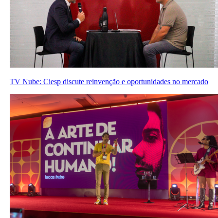
TV Nube: Ciesp discute reinvenção e oportunidades no mercado