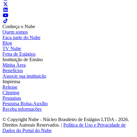
Conheça o Nube
Quem somos
Faça parte do Nube
Blog
TV Nube
Feira de Estágios
Instituição de Ensino
Minha Área
Benefícios
Associe sua instituição
Imprensa
Release
Clipping
Pesquisas
Pesquisa Bolsa-Auxílio
Receba informações
© Copyright Nube - Núcleo Brasileiro de Estágios LTDA - 2026.
Direitos Autorais Reservados. |
Política de Uso e Privacidade de
Dados do Portal do Nube