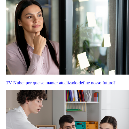
TV Nube: por que se manter atualizado define nosso futuro?