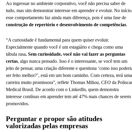
Ao ingressar no ambiente corporativo, você não precisa saber de
tudo, mas sim demonstrar interesse em aprender e evoluir. No início
esse comportamento faz ainda mais diferença, pois é uma fase de
construção de repertório e desenvolvimento de competências
.
“A curiosidade é fundamental para quem quiser evoluir.
Especialmente quando você é um estagiário e chega como uma
tábula rasa
. Sem curiosidade, você não vai fazer as perguntas
certas
, algo nunca pensado. Isso é o interessante, se você tem um
jeito de pensar, uma criação diferente e questiona ‘como isso poderi
ser feito melhor?’, está em um bom caminho. Com certeza, terá uma
carreira muito promissora”, reflete Thomas Miliou,
CEO
da Polisca
Medical Brasil. De acordo com o LinkedIn, quem demonstra
interesse contínuo em aprender tem até 47% mais chances de serem
promovidos.
Perguntar e propor são atitudes
valorizadas pelas empresas