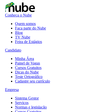
Conheça o Nube
Quem somos
Faça parte do Nube
Blog
TV Nube
Feira de Estágios
Candidato
Minha Área
Painel de Vagas
Cursos Gratuitos
Dicas do Nube
Teste Ortográfico
Cadastre seu currículo
Empresa
Sistema Gestor
Serviços
Normas e legislação
Cursos Gratuitos