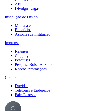
API
Divulgue vagas
Instituição de Ensino
Minha área
Benefícios
Associe sua instituição
Imprensa
Releases
Clipping
Pesquisas
Pesquisa Bolsa-Auxílio
Receba informações
Contato
Dúvidas
Telefones e Endereços
Fale Conosco