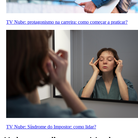
TV Nube: protagonismo na carreira: como começar a praticar?
TV Nube: Síndrome do Impostor: como lidar?