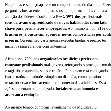
Na prática, esse traço aparece no comportamento do dia a dia. Fazer
perguntas, buscar entender processos e propor melhorias chama a
atenção dos líderes. Conforme a PwC,
59% dos profissionais
consideravam o aprendizado de novas habilidades como fator-
chave para permanecer empregados
. Ao mesmo tempo,
81% do
brasileiros já buscavam aprender novas competências por cont
própria
. Ou seja, não basta apenas executar tarefas: é preciso ter
iniciativa para aprender constantemente.
Além disso,
72% das organizações brasileiras preferiam
contratar profissionais mais jovens
, reforçando o protagonismo d
estagiários e aprendizes nesse cenário. Para quem está começando,
isso se traduz em atitudes simples no dia a dia, como questionar,
testar, observar e buscar entender o contexto das atividades. Essas
ações aumentam o aprendizado,
fortalecem a autonomia e
aceleram a evolução
.
Ao mesmo tempo, conforme levantamento da McKinsey &