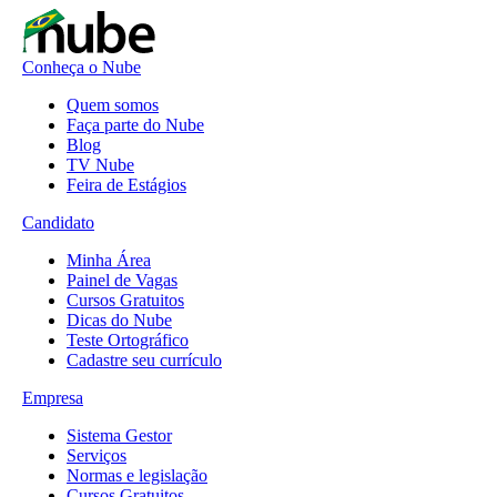
Conheça o Nube
Quem somos
Faça parte do Nube
Blog
TV Nube
Feira de Estágios
Candidato
Minha Área
Painel de Vagas
Cursos Gratuitos
Dicas do Nube
Teste Ortográfico
Cadastre seu currículo
Empresa
Sistema Gestor
Serviços
Normas e legislação
Cursos Gratuitos