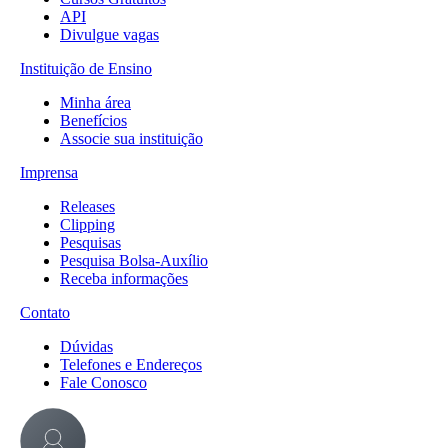
API
Divulgue vagas
Instituição de Ensino
Minha área
Benefícios
Associe sua instituição
Imprensa
Releases
Clipping
Pesquisas
Pesquisa Bolsa-Auxílio
Receba informações
Contato
Dúvidas
Telefones e Endereços
Fale Conosco