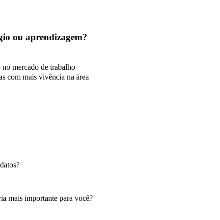
tágio ou aprendizagem?
o no mercado de trabalho
as com mais vivência na área
idatos?
ia mais importante para você?