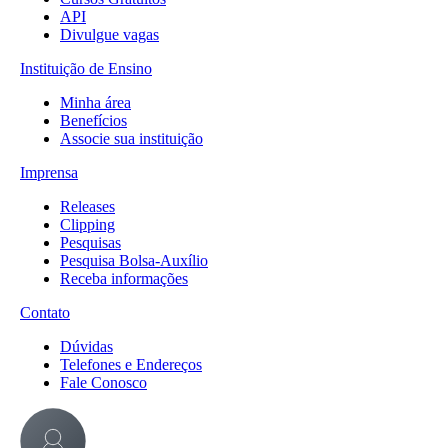
API
Divulgue vagas
Instituição de Ensino
Minha área
Benefícios
Associe sua instituição
Imprensa
Releases
Clipping
Pesquisas
Pesquisa Bolsa-Auxílio
Receba informações
Contato
Dúvidas
Telefones e Endereços
Fale Conosco