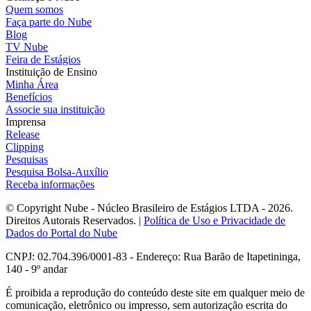
Quem somos
Faça parte do Nube
Blog
TV Nube
Feira de Estágios
Instituição de Ensino
Minha Área
Benefícios
Associe sua instituição
Imprensa
Release
Clipping
Pesquisas
Pesquisa Bolsa-Auxílio
Receba informações
© Copyright Nube - Núcleo Brasileiro de Estágios LTDA - 2026.
Direitos Autorais Reservados. |
Política de Uso e Privacidade de
Dados do Portal do Nube
CNPJ: 02.704.396/0001-83 - Endereço: Rua Barão de Itapetininga,
140 - 9º andar
É proibida a reprodução do conteúdo deste site em qualquer meio de
comunicação, eletrônico ou impresso, sem autorização escrita do