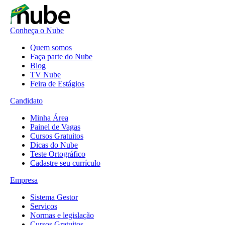
Conheça o Nube
Quem somos
Faça parte do Nube
Blog
TV Nube
Feira de Estágios
Candidato
Minha Área
Painel de Vagas
Cursos Gratuitos
Dicas do Nube
Teste Ortográfico
Cadastre seu currículo
Empresa
Sistema Gestor
Serviços
Normas e legislação
Cursos Gratuitos