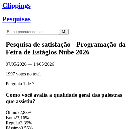
Clippings
Pesquisas
Pesquisa de satisfação - Programação da
Feira de Estágios Nube 2026
07/05/2026 — 14/05/2026
1997 votos no total
Pergunta 1 de 7
Como você avalia a qualidade geral das palestras
que assistiu?
Ótimo
72,88%
Bom
23,16%
Regular
3,39%
Péssimo
0,56%