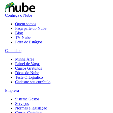
Conheça o Nube
Quem somos
Faça parte do Nube
Blog
TV Nube
Feira de Estágios
Candidato
Minha Área
Painel de Vagas
Cursos Gratuitos
Dicas do Nube
Teste Ortográfico
Cadastre seu currículo
Empresa
Sistema Gestor
Serviços
Normas e legislação
Cursos Gratuitos