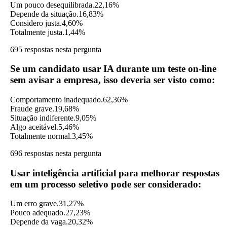
Um pouco desequilibrada.
22,16%
Depende da situação.
16,83%
Considero justa.
4,60%
Totalmente justa.
1,44%
695 respostas nesta pergunta
Se um candidato usar IA durante um teste on-line
sem avisar a empresa, isso deveria ser visto como:
Comportamento inadequado.
62,36%
Fraude grave.
19,68%
Situação indiferente.
9,05%
Algo aceitável.
5,46%
Totalmente normal.
3,45%
696 respostas nesta pergunta
Usar inteligência artificial para melhorar respostas
em um processo seletivo pode ser considerado:
Um erro grave.
31,27%
Pouco adequado.
27,23%
Depende da vaga.
20,32%