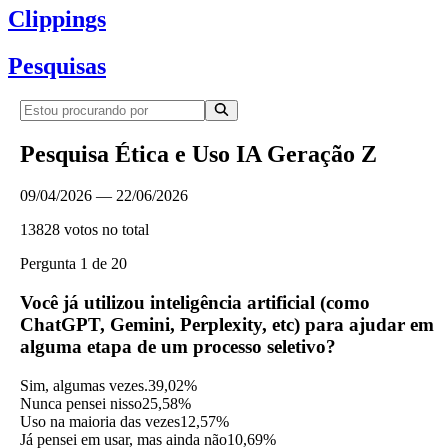
Clippings
Pesquisas
Pesquisa Ética e Uso IA Geração Z
09/04/2026 — 22/06/2026
13828 votos no total
Pergunta 1 de 20
Você já utilizou inteligência artificial (como
ChatGPT, Gemini, Perplexity, etc) para ajudar em
alguma etapa de um processo seletivo?
Sim, algumas vezes.
39,02%
Nunca pensei nisso
25,58%
Uso na maioria das vezes
12,57%
Já pensei em usar, mas ainda não
10,69%