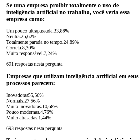
Se uma empresa proibir totalmente o uso de
inteligência artificial no trabalho, você veria essa
empresa como:
Um pouco ultrapassada.
33,86%
Neutra.
25,62%
Totalmente parada no tempo.
24,89%
Correta.
8,39%
Muito responsável.
7,24%
691 respostas nesta pergunta
Empresas que utilizam inteligência artificial em seus
processos parecem:
Inovadoras
55,56%
Normais.
27,56%
Muito inovadoras.
10,68%
Pouco modernas.
4,76%
Muito atrasadas.
1,44%
693 respostas nesta pergunta