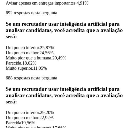
Avisar apenas em entregas importantes.
4,91%
692 respostas nesta pergunta
Se um recrutador usar inteligência artificial para
analisar candidatos, você acredita que a avaliação
será:
Um pouco inferior.
25,87%
Um pouco melhor.
24,56%
Muito pior que a humana.
20,49%
Parecida.
18,02%
Muito superior.
11,05%
688 respostas nesta pergunta
Se um recrutador usar inteligência artificial para
analisar candidatos, você acredita que a avaliação
será:
Um pouco inferior.
29,20%
Um pouco melhor.
22,92%
Parecida
19,56%
Muito pior que a humana.
17,66%