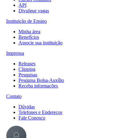
API
Divulgue vagas
Instituição de Ensino
Minha área
Benefícios
Associe sua instituição
Imprensa
Releases
Clipping
Pesquisas
Pesquisa Bolsa-Auxílio
Receba informações
Contato
Dúvidas
Telefones e Endereços
Fale Conosco