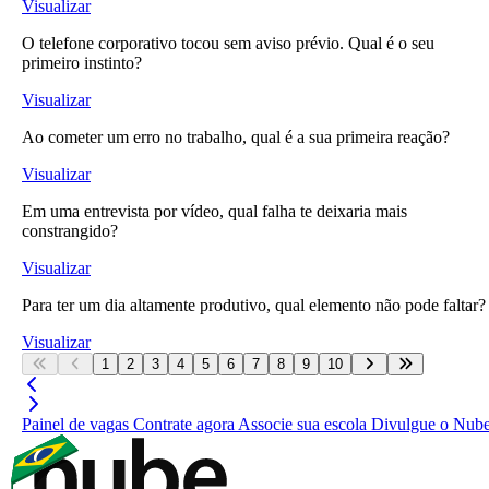
Visualizar
O telefone corporativo tocou sem aviso prévio. Qual é o seu
primeiro instinto?
Visualizar
Ao cometer um erro no trabalho, qual é a sua primeira reação?
Visualizar
Em uma entrevista por vídeo, qual falha te deixaria mais
constrangido?
Visualizar
Para ter um dia altamente produtivo, qual elemento não pode faltar?
Visualizar
1
2
3
4
5
6
7
8
9
10
Painel de vagas
Contrate agora
Associe sua escola
Divulgue o Nub