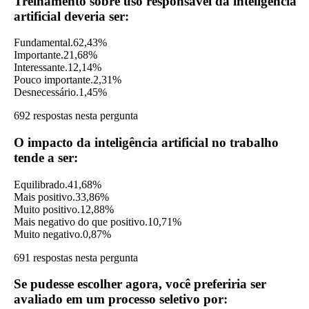
Treinamento sobre uso responsável da inteligência
artificial deveria ser:
Fundamental.
62,43%
Importante.
21,68%
Interessante.
12,14%
Pouco importante.
2,31%
Desnecessário.
1,45%
692 respostas nesta pergunta
O impacto da inteligência artificial no trabalho
tende a ser:
Equilibrado.
41,68%
Mais positivo.
33,86%
Muito positivo.
12,88%
Mais negativo do que positivo.
10,71%
Muito negativo.
0,87%
691 respostas nesta pergunta
Se pudesse escolher agora, você preferiria ser
avaliado em um processo seletivo por: