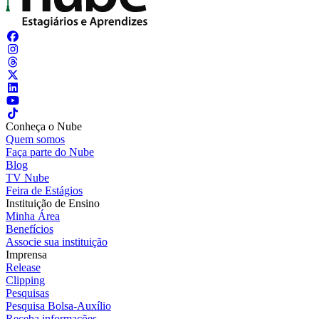
Conheça o Nube
Quem somos
Faça parte do Nube
Blog
TV Nube
Feira de Estágios
Instituição de Ensino
Minha Área
Benefícios
Associe sua instituição
Imprensa
Release
Clipping
Pesquisas
Pesquisa Bolsa-Auxílio
Receba informações