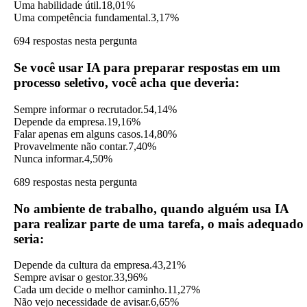
Uma habilidade útil.
18,01%
Uma competência fundamental.
3,17%
694 respostas nesta pergunta
Se você usar IA para preparar respostas em um
processo seletivo, você acha que deveria:
Sempre informar o recrutador.
54,14%
Depende da empresa.
19,16%
Falar apenas em alguns casos.
14,80%
Provavelmente não contar.
7,40%
Nunca informar.
4,50%
689 respostas nesta pergunta
No ambiente de trabalho, quando alguém usa IA
para realizar parte de uma tarefa, o mais adequado
seria:
Depende da cultura da empresa.
43,21%
Sempre avisar o gestor.
33,96%
Cada um decide o melhor caminho.
11,27%
Não vejo necessidade de avisar.
6,65%