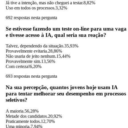
Já tive a intenção, mas não cheguei a testar.
8,82%
Uso em todos os processos.
3,32%
692 respostas nesta pergunta
Se estivesse fazendo um teste on-line para uma vaga
e tivesse acesso à IA, qual seria sua reação?
Talvez, dependendo da situação.
35,93%
Provavelmente evitaria.
28,86%
Não usaria de jeito nenhum.
15,44%
Provavelmente sim.
13,56%
Com certeza!
6,20%
693 respostas nesta pergunta
Na sua percepção, quantos jovens hoje usam IA
para tentar melhorar seu desempenho em processos
seletivos?
A maioria.
56,28%
Metade dos candidatos.
20,92%
Praticamente todos.
12,70%
Uma minoria.
7,94%