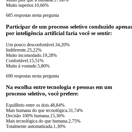
Muito superior.
10,66%
685 respostas nesta pergunta
Participar de um processo seletivo conduzido apena
por inteligência artificial faria você se sentir:
Um pouco desconfortável.
34,20%
Indiferente.
25,22%
Muito incomodado.
19,28%
Confortável.
15,51%
Muito à vontade.
5,80%
690 respostas nesta pergunta
Na escolha entre tecnologia e pessoas em um
processo seletivo, você prefere:
Equilíbrio entre os dois.
48,84%
Mais humana do que tecnológica.
31,74%
Decisão 100% humana.
15,36%
Mais tecnológica do que humana.
2,75%
Totalmente automatizada.
1,30%