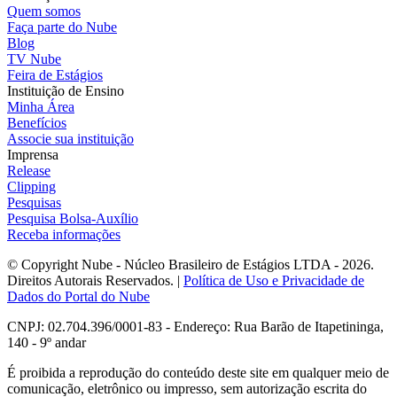
Quem somos
Faça parte do Nube
Blog
TV Nube
Feira de Estágios
Instituição de Ensino
Minha Área
Benefícios
Associe sua instituição
Imprensa
Release
Clipping
Pesquisas
Pesquisa Bolsa-Auxílio
Receba informações
© Copyright Nube - Núcleo Brasileiro de Estágios LTDA - 2026.
Direitos Autorais Reservados. |
Política de Uso e Privacidade de
Dados do Portal do Nube
CNPJ: 02.704.396/0001-83 - Endereço: Rua Barão de Itapetininga,
140 - 9º andar
É proibida a reprodução do conteúdo deste site em qualquer meio de
comunicação, eletrônico ou impresso, sem autorização escrita do