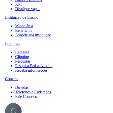
API
Divulgue vagas
Instituição de Ensino
Minha área
Benefícios
Associe sua instituição
Imprensa
Releases
Clipping
Pesquisas
Pesquisa Bolsa-Auxílio
Receba informações
Contato
Dúvidas
Telefones e Endereços
Fale Conosco