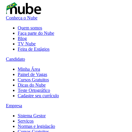
Conheça o Nube
Quem somos
Faça parte do Nube
Blog
TV Nube
Feira de Estágios
Candidato
Minha Área
Painel de Vagas
Cursos Gratuitos
Dicas do Nube
Teste Ortográfico
Cadastre seu currículo
Empresa
Sistema Gestor
Serviços
Normas e legislação
Cursos Gratuitos