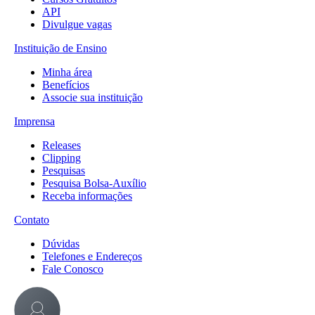
API
Divulgue vagas
Instituição de Ensino
Minha área
Benefícios
Associe sua instituição
Imprensa
Releases
Clipping
Pesquisas
Pesquisa Bolsa-Auxílio
Receba informações
Contato
Dúvidas
Telefones e Endereços
Fale Conosco