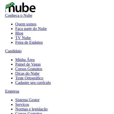
Conheça o Nube
Quem somos
Faça parte do Nube
Blog
TV Nube
Feira de Estágios
Candidato
Minha Área
Painel de Vagas
Cursos Gratuitos
Dicas do Nube
Teste Ortográfico
Cadastre seu currículo
Empresa
Sistema Gestor
Serviços
Normas e legislação
Cursos Gratuitos