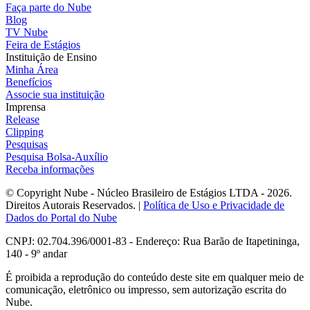
Faça parte do Nube
Blog
TV Nube
Feira de Estágios
Instituição de Ensino
Minha Área
Benefícios
Associe sua instituição
Imprensa
Release
Clipping
Pesquisas
Pesquisa Bolsa-Auxílio
Receba informações
© Copyright Nube - Núcleo Brasileiro de Estágios LTDA - 2026.
Direitos Autorais Reservados. |
Política de Uso e Privacidade de
Dados do Portal do Nube
CNPJ: 02.704.396/0001-83 - Endereço: Rua Barão de Itapetininga,
140 - 9º andar
É proibida a reprodução do conteúdo deste site em qualquer meio de
comunicação, eletrônico ou impresso, sem autorização escrita do
Nube.