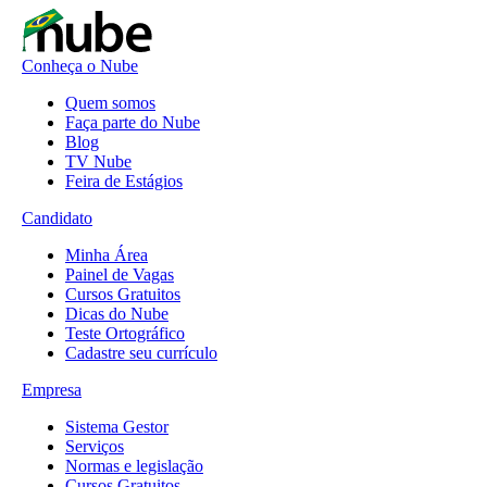
Conheça o Nube
Quem somos
Faça parte do Nube
Blog
TV Nube
Feira de Estágios
Candidato
Minha Área
Painel de Vagas
Cursos Gratuitos
Dicas do Nube
Teste Ortográfico
Cadastre seu currículo
Empresa
Sistema Gestor
Serviços
Normas e legislação
Cursos Gratuitos