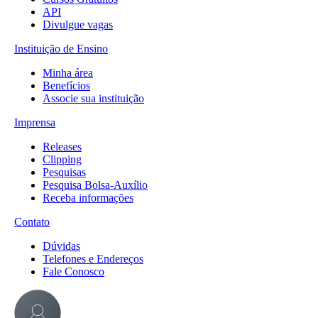
API
Divulgue vagas
Instituição de Ensino
Minha área
Benefícios
Associe sua instituição
Imprensa
Releases
Clipping
Pesquisas
Pesquisa Bolsa-Auxílio
Receba informações
Contato
Dúvidas
Telefones e Endereços
Fale Conosco