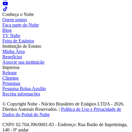
Conheça o Nube
Quem somos
Faça parte do Nube
Blog
TV Nube
Feira de Estágios
Instituição de Ensino
Minha Área
Benefícios
Associe sua instituição
Imprensa
Release
Clipping
Pesquisas
Pesquisa Bolsa-Auxílio
Receba informações
© Copyright Nube - Núcleo Brasileiro de Estágios LTDA - 2026.
Direitos Autorais Reservados. |
Política de Uso e Privacidade de
Dados do Portal do Nube
CNPJ: 02.704.396/0001-83 - Endereço: Rua Barão de Itapetininga,
140 - 9º andar