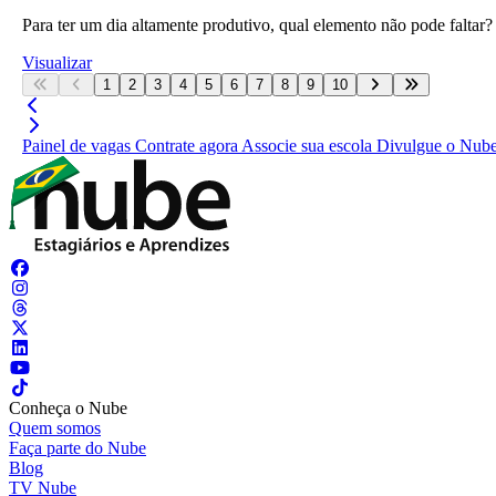
Para ter um dia altamente produtivo, qual elemento não pode faltar?
Visualizar
1
2
3
4
5
6
7
8
9
10
Painel de vagas
Contrate agora
Associe sua escola
Divulgue o Nub
Conheça o Nube
Quem somos
Faça parte do Nube
Blog
TV Nube