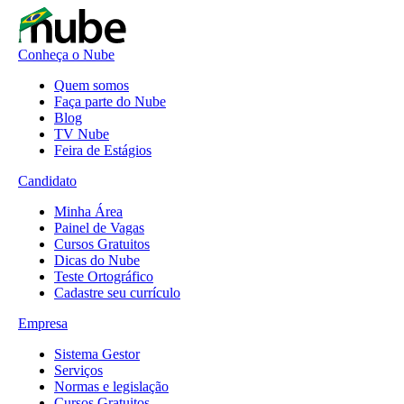
Conheça o Nube
Quem somos
Faça parte do Nube
Blog
TV Nube
Feira de Estágios
Candidato
Minha Área
Painel de Vagas
Cursos Gratuitos
Dicas do Nube
Teste Ortográfico
Cadastre seu currículo
Empresa
Sistema Gestor
Serviços
Normas e legislação
Cursos Gratuitos