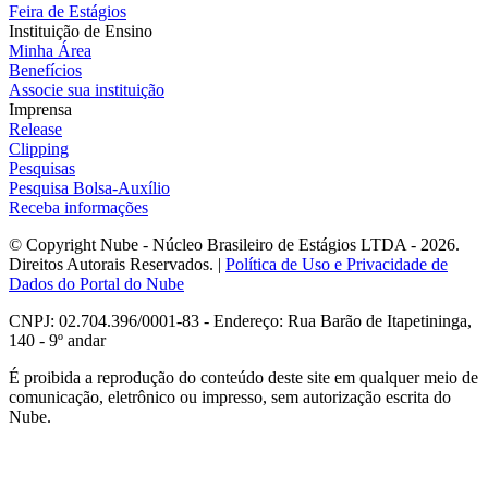
Feira de Estágios
Instituição de Ensino
Minha Área
Benefícios
Associe sua instituição
Imprensa
Release
Clipping
Pesquisas
Pesquisa Bolsa-Auxílio
Receba informações
© Copyright Nube - Núcleo Brasileiro de Estágios LTDA - 2026.
Direitos Autorais Reservados. |
Política de Uso e Privacidade de
Dados do Portal do Nube
CNPJ: 02.704.396/0001-83 - Endereço: Rua Barão de Itapetininga,
140 - 9º andar
É proibida a reprodução do conteúdo deste site em qualquer meio de
comunicação, eletrônico ou impresso, sem autorização escrita do
Nube.