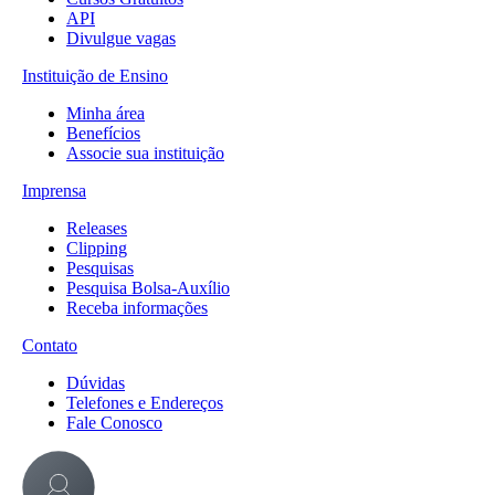
API
Divulgue vagas
Instituição de Ensino
Minha área
Benefícios
Associe sua instituição
Imprensa
Releases
Clipping
Pesquisas
Pesquisa Bolsa-Auxílio
Receba informações
Contato
Dúvidas
Telefones e Endereços
Fale Conosco