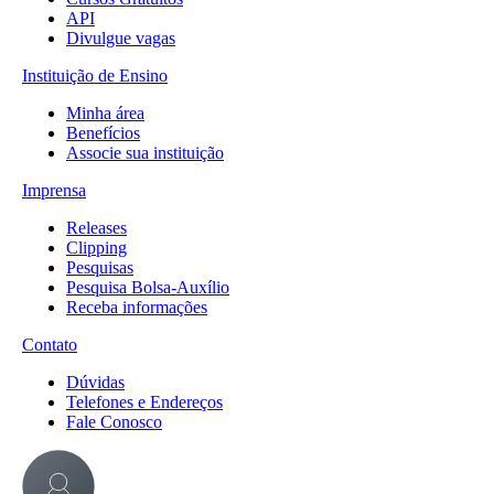
API
Divulgue vagas
Instituição de Ensino
Minha área
Benefícios
Associe sua instituição
Imprensa
Releases
Clipping
Pesquisas
Pesquisa Bolsa-Auxílio
Receba informações
Contato
Dúvidas
Telefones e Endereços
Fale Conosco