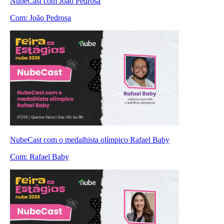
NubeCast com João Pedrosa
Com:
João Pedrosa
NubeCast com o medalhista olímpico Rafael Baby
Com:
Rafael Baby