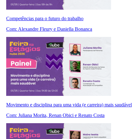
Competências para o futuro do trabalho
Com:
Alexandre Fleury
e Daniella Bonança
Movimento e disciplina para uma vida (e carreira) mais saudável
Com:
Juliana Morita
, Renan Obici
e Renato Costa