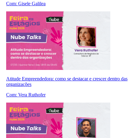
Com:
Gisele Galilea
Atitude Empreendedora: como se destacar e crescer dentro das
organizações
Com:
Vera Ruthofer