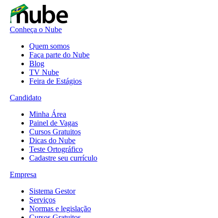
Conheça o Nube
Quem somos
Faça parte do Nube
Blog
TV Nube
Feira de Estágios
Candidato
Minha Área
Painel de Vagas
Cursos Gratuitos
Dicas do Nube
Teste Ortográfico
Cadastre seu currículo
Empresa
Sistema Gestor
Serviços
Normas e legislação
Cursos Gratuitos