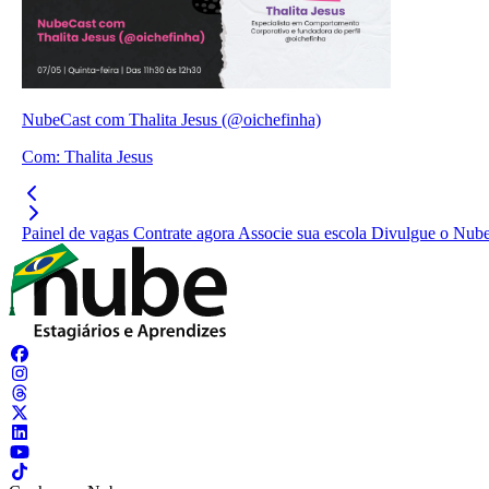
NubeCast com Thalita Jesus (@oichefinha)
Com:
Thalita Jesus
Painel de vagas
Contrate agora
Associe sua escola
Divulgue o Nub