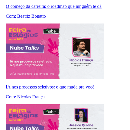
O começo da carreira: o roadmap que ninguém te dá
Com:
Beatriz Bonatto
IA nos processos seletivos: o que muda pra você
Com:
Nicolas França