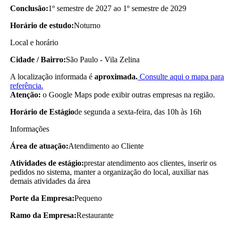
Conclusão:
1º semestre de 2027 ao 1º semestre de 2029
Horário de estudo:
Noturno
Local e horário
Cidade / Bairro:
São Paulo - Vila Zelina
A localização informada é
aproximada.
Consulte aqui o mapa para
referência.
Atenção:
o Google Maps pode exibir outras empresas na região.
Horário de Estágio
de segunda a sexta-feira, das 10h às 16h
Informações
Área de atuação:
Atendimento ao Cliente
Atividades de estágio:
prestar atendimento aos clientes, inserir os
pedidos no sistema, manter a organização do local, auxiliar nas
demais atividades da área
Porte da Empresa:
Pequeno
Ramo da Empresa:
Restaurante