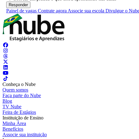
Painel de vagas
Contrate agora
Associe sua escola
Divulgue o Nub
Conheça o Nube
Quem somos
Faça parte do Nube
Blog
TV Nube
Feira de Estágios
Instituição de Ensino
Minha Área
Benefícios
Associe sua instituição