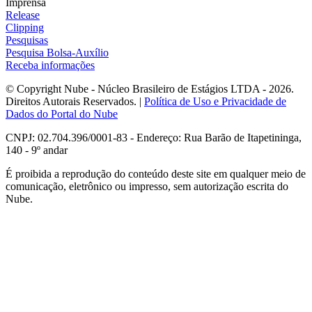
Imprensa
Release
Clipping
Pesquisas
Pesquisa Bolsa-Auxílio
Receba informações
© Copyright Nube - Núcleo Brasileiro de Estágios LTDA - 2026.
Direitos Autorais Reservados. |
Política de Uso e Privacidade de
Dados do Portal do Nube
CNPJ: 02.704.396/0001-83 - Endereço: Rua Barão de Itapetininga,
140 - 9º andar
É proibida a reprodução do conteúdo deste site em qualquer meio de
comunicação, eletrônico ou impresso, sem autorização escrita do
Nube.