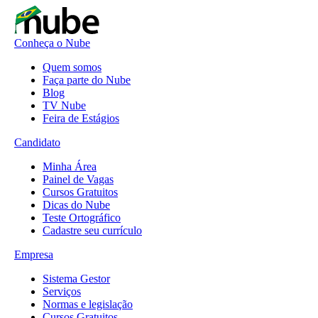
Conheça o Nube
Quem somos
Faça parte do Nube
Blog
TV Nube
Feira de Estágios
Candidato
Minha Área
Painel de Vagas
Cursos Gratuitos
Dicas do Nube
Teste Ortográfico
Cadastre seu currículo
Empresa
Sistema Gestor
Serviços
Normas e legislação
Cursos Gratuitos