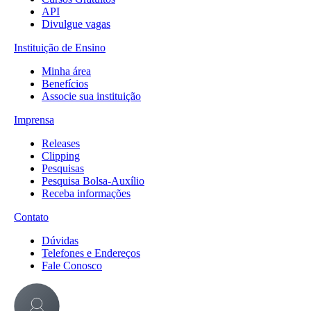
API
Divulgue vagas
Instituição de Ensino
Minha área
Benefícios
Associe sua instituição
Imprensa
Releases
Clipping
Pesquisas
Pesquisa Bolsa-Auxílio
Receba informações
Contato
Dúvidas
Telefones e Endereços
Fale Conosco