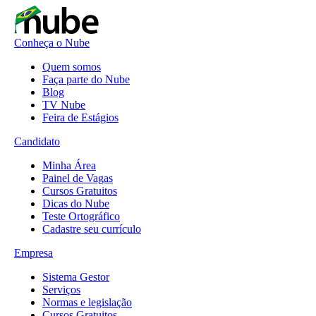
Conheça o Nube
Quem somos
Faça parte do Nube
Blog
TV Nube
Feira de Estágios
Candidato
Minha Área
Painel de Vagas
Cursos Gratuitos
Dicas do Nube
Teste Ortográfico
Cadastre seu currículo
Empresa
Sistema Gestor
Serviços
Normas e legislação
Cursos Gratuitos