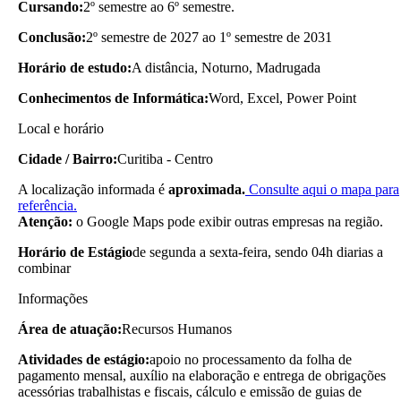
Cursando:
2º semestre ao 6º semestre.
Conclusão:
2º semestre de 2027 ao 1º semestre de 2031
Horário de estudo:
A distância, Noturno, Madrugada
Conhecimentos de Informática:
Word, Excel, Power Point
Local e horário
Cidade / Bairro:
Curitiba - Centro
A localização informada é
aproximada.
Consulte aqui o mapa para
referência.
Atenção:
o Google Maps pode exibir outras empresas na região.
Horário de Estágio
de segunda a sexta-feira, sendo 04h diarias a
combinar
Informações
Área de atuação:
Recursos Humanos
Atividades de estágio:
apoio no processamento da folha de
pagamento mensal, auxílio na elaboração e entrega de obrigações
acessórias trabalhistas e fiscais, cálculo e emissão de guias de