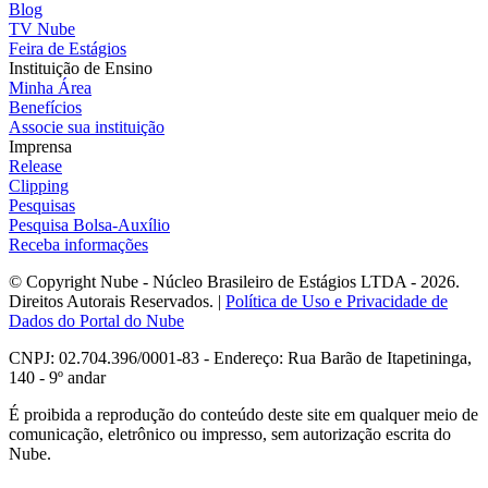
Blog
TV Nube
Feira de Estágios
Instituição de Ensino
Minha Área
Benefícios
Associe sua instituição
Imprensa
Release
Clipping
Pesquisas
Pesquisa Bolsa-Auxílio
Receba informações
© Copyright Nube - Núcleo Brasileiro de Estágios LTDA - 2026.
Direitos Autorais Reservados. |
Política de Uso e Privacidade de
Dados do Portal do Nube
CNPJ: 02.704.396/0001-83 - Endereço: Rua Barão de Itapetininga,
140 - 9º andar
É proibida a reprodução do conteúdo deste site em qualquer meio de
comunicação, eletrônico ou impresso, sem autorização escrita do
Nube.