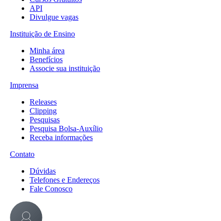
API
Divulgue vagas
Instituição de Ensino
Minha área
Benefícios
Associe sua instituição
Imprensa
Releases
Clipping
Pesquisas
Pesquisa Bolsa-Auxílio
Receba informações
Contato
Dúvidas
Telefones e Endereços
Fale Conosco