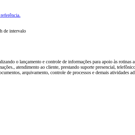
referência.
h de intervalo
alizando o lançamento e controle de informações para apoio às rotinas ad
ações., atendimento ao cliente, prestando suporte presencial, telefônico
ocumentos, arquivamento, controle de processos e demais atividades ad