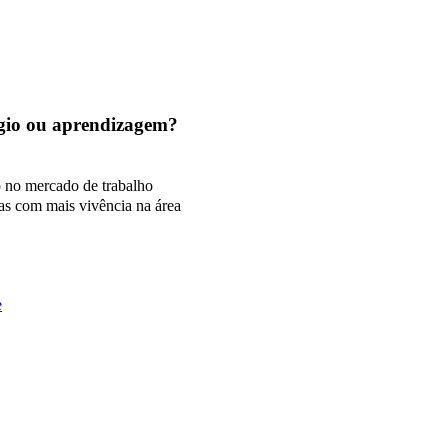
tágio ou aprendizagem?
o no mercado de trabalho
as com mais vivência na área
e