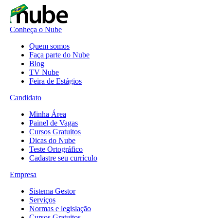
Conheça o Nube
Quem somos
Faça parte do Nube
Blog
TV Nube
Feira de Estágios
Candidato
Minha Área
Painel de Vagas
Cursos Gratuitos
Dicas do Nube
Teste Ortográfico
Cadastre seu currículo
Empresa
Sistema Gestor
Serviços
Normas e legislação
Cursos Gratuitos