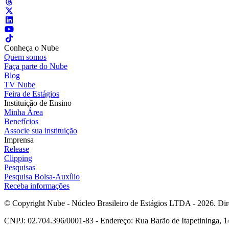
Conheça o Nube
Quem somos
Faça parte do Nube
Blog
TV Nube
Feira de Estágios
Instituição de Ensino
Minha Área
Benefícios
Associe sua instituição
Imprensa
Release
Clipping
Pesquisas
Pesquisa Bolsa-Auxílio
Receba informações
© Copyright Nube - Núcleo Brasileiro de Estágios LTDA - 2026. Dire
CNPJ: 02.704.396/0001-83 - Endereço: Rua Barão de Itapetininga, 14