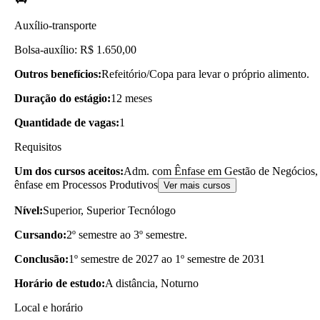
Auxílio-transporte
Bolsa-auxílio: R$ 1.650,00
Outros benefícios:
Refeitório/Copa para levar o próprio alimento.
Duração do estágio:
12 meses
Quantidade de vagas:
1
Requisitos
Um dos cursos aceitos:
Adm. com Ênfase em Gestão de Negócios, 
ênfase em Processos Produtivos
Ver mais cursos
Nível:
Superior, Superior Tecnólogo
Cursando:
2º semestre ao 3º semestre.
Conclusão:
1º semestre de 2027 ao 1º semestre de 2031
Horário de estudo:
A distância, Noturno
Local e horário