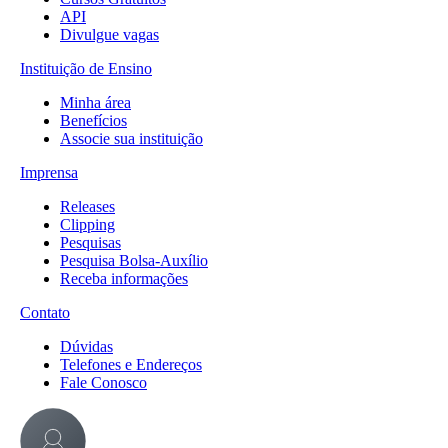
API
Divulgue vagas
Instituição de Ensino
Minha área
Benefícios
Associe sua instituição
Imprensa
Releases
Clipping
Pesquisas
Pesquisa Bolsa-Auxílio
Receba informações
Contato
Dúvidas
Telefones e Endereços
Fale Conosco