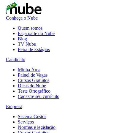
Conheça o Nube
Quem somos
Faça parte do Nube
Blog
TV Nube
Feira de Estágios
Candidato
Minha Área
Painel de Vagas
Cursos Gratuitos
Dicas do Nube
Teste Ortográfico
Cadastre seu currículo
Empresa
Sistema Gestor
Serviços
Normas e legislação
Cursos Gratuitos