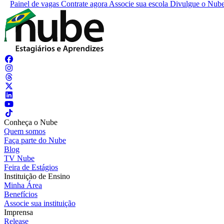
Painel de vagas
Contrate agora
Associe sua escola
Divulgue o Nub
Conheça o Nube
Quem somos
Faça parte do Nube
Blog
TV Nube
Feira de Estágios
Instituição de Ensino
Minha Área
Benefícios
Associe sua instituição
Imprensa
Release