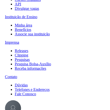
API
Divulgue vagas
Instituição de Ensino
Minha área
Benefícios
Associe sua instituição
Imprensa
Releases
Clipping
Pesquisas
Pesquisa Bolsa-Auxílio
Receba informações
Contato
Dúvidas
Telefones e Endereços
Fale Conosco