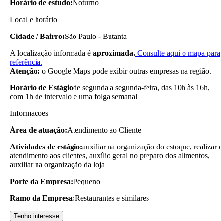
Horário de estudo:
Noturno
Local e horário
Cidade / Bairro:
São Paulo - Butanta
A localização informada é
aproximada.
Consulte aqui o mapa para
referência.
Atenção:
o Google Maps pode exibir outras empresas na região.
Horário de Estágio
de segunda a segunda-feira, das 10h às 16h,
com 1h de intervalo e uma folga semanal
Informações
Área de atuação:
Atendimento ao Cliente
Atividades de estágio:
auxiliar na organização do estoque, realizar 
atendimento aos clientes, auxílio geral no preparo dos alimentos,
auxiliar na organização da loja
Porte da Empresa:
Pequeno
Ramo da Empresa:
Restaurantes e similares
Tenho interesse