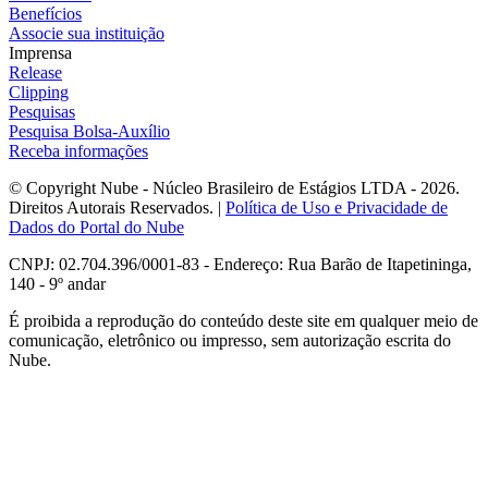
Benefícios
Associe sua instituição
Imprensa
Release
Clipping
Pesquisas
Pesquisa Bolsa-Auxílio
Receba informações
© Copyright Nube - Núcleo Brasileiro de Estágios LTDA - 2026.
Direitos Autorais Reservados. |
Política de Uso e Privacidade de
Dados do Portal do Nube
CNPJ: 02.704.396/0001-83 - Endereço: Rua Barão de Itapetininga,
140 - 9º andar
É proibida a reprodução do conteúdo deste site em qualquer meio de
comunicação, eletrônico ou impresso, sem autorização escrita do
Nube.