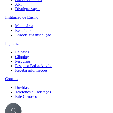
API
Divulgue vagas
Instituição de Ensino
Minha área
Benefícios
Associe sua instituição
Imprensa
Releases
Clipping
Pesquisas
Pesquisa Bolsa-Auxílio
Receba informações
Contato
Dúvidas
Telefones e Endereços
Fale Conosco