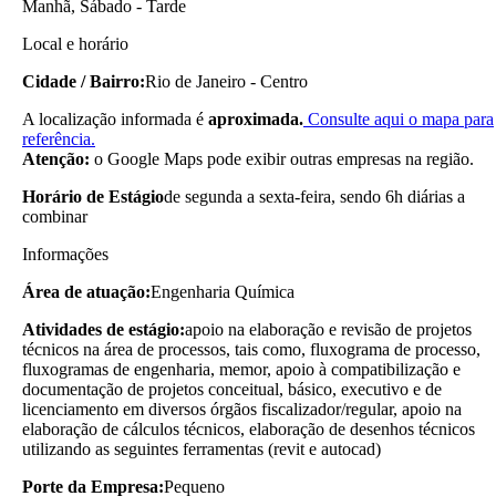
Manhã, Sábado - Tarde
Local e horário
Cidade / Bairro:
Rio de Janeiro - Centro
A localização informada é
aproximada.
Consulte aqui o mapa para
referência.
Atenção:
o Google Maps pode exibir outras empresas na região.
Horário de Estágio
de segunda a sexta-feira, sendo 6h diárias a
combinar
Informações
Área de atuação:
Engenharia Química
Atividades de estágio:
apoio na elaboração e revisão de projetos
técnicos na área de processos, tais como, fluxograma de processo,
fluxogramas de engenharia, memor, apoio à compatibilização e
documentação de projetos conceitual, básico, executivo e de
licenciamento em diversos órgãos fiscalizador/regular, apoio na
elaboração de cálculos técnicos, elaboração de desenhos técnicos
utilizando as seguintes ferramentas (revit e autocad)
Porte da Empresa:
Pequeno