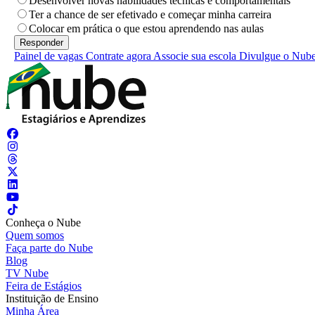
Desenvolver novas habilidades técnicas e comportamentais
Ter a chance de ser efetivado e começar minha carreira
Colocar em prática o que estou aprendendo nas aulas
Painel de vagas
Contrate agora
Associe sua escola
Divulgue o Nub
Conheça o Nube
Quem somos
Faça parte do Nube
Blog
TV Nube
Feira de Estágios
Instituição de Ensino
Minha Área