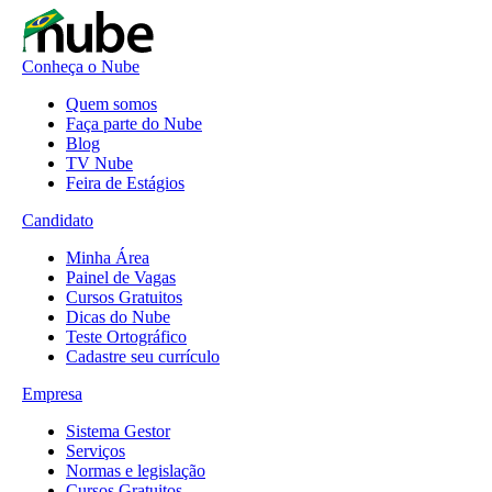
Conheça o Nube
Quem somos
Faça parte do Nube
Blog
TV Nube
Feira de Estágios
Candidato
Minha Área
Painel de Vagas
Cursos Gratuitos
Dicas do Nube
Teste Ortográfico
Cadastre seu currículo
Empresa
Sistema Gestor
Serviços
Normas e legislação
Cursos Gratuitos