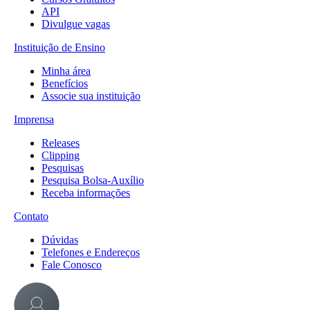
API
Divulgue vagas
Instituição de Ensino
Minha área
Benefícios
Associe sua instituição
Imprensa
Releases
Clipping
Pesquisas
Pesquisa Bolsa-Auxílio
Receba informações
Contato
Dúvidas
Telefones e Endereços
Fale Conosco