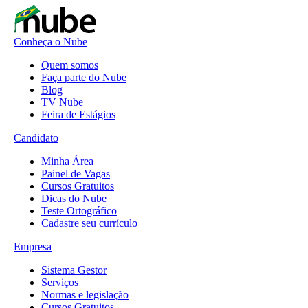
Conheça o Nube
Quem somos
Faça parte do Nube
Blog
TV Nube
Feira de Estágios
Candidato
Minha Área
Painel de Vagas
Cursos Gratuitos
Dicas do Nube
Teste Ortográfico
Cadastre seu currículo
Empresa
Sistema Gestor
Serviços
Normas e legislação
Cursos Gratuitos