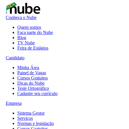
Conheça o Nube
Quem somos
Faça parte do Nube
Blog
TV Nube
Feira de Estágios
Candidato
Minha Área
Painel de Vagas
Cursos Gratuitos
Dicas do Nube
Teste Ortográfico
Cadastre seu currículo
Empresa
Sistema Gestor
Serviços
Normas e legislação
Cursos Gratuitos