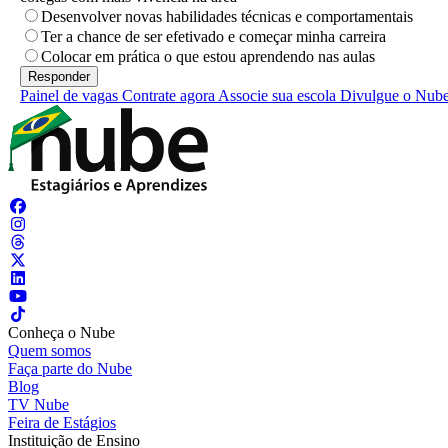
Desenvolver novas habilidades técnicas e comportamentais
Ter a chance de ser efetivado e começar minha carreira
Colocar em prática o que estou aprendendo nas aulas
Painel de vagas
Contrate agora
Associe sua escola
Divulgue o Nub
Conheça o Nube
Quem somos
Faça parte do Nube
Blog
TV Nube
Feira de Estágios
Instituição de Ensino