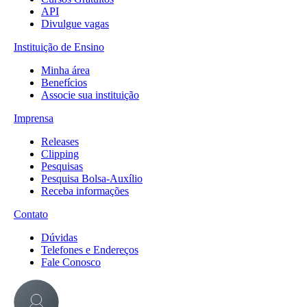
API
Divulgue vagas
Instituição de Ensino
Minha área
Benefícios
Associe sua instituição
Imprensa
Releases
Clipping
Pesquisas
Pesquisa Bolsa-Auxílio
Receba informações
Contato
Dúvidas
Telefones e Endereços
Fale Conosco