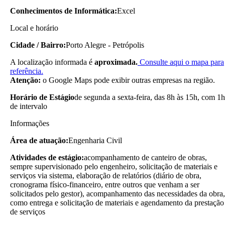
Conhecimentos de Informática:
Excel
Local e horário
Cidade / Bairro:
Porto Alegre - Petrópolis
A localização informada é
aproximada.
Consulte aqui o mapa para
referência.
Atenção:
o Google Maps pode exibir outras empresas na região.
Horário de Estágio
de segunda a sexta-feira, das 8h às 15h, com 1h
de intervalo
Informações
Área de atuação:
Engenharia Civil
Atividades de estágio:
acompanhamento de canteiro de obras,
sempre supervisionado pelo engenheiro, solicitação de materiais e
serviços via sistema, elaboração de relatórios (diário de obra,
cronograma físico-financeiro, entre outros que venham a ser
solicitados pelo gestor), acompanhamento das necessidades da obra,
como entrega e solicitação de materiais e agendamento da prestação
de serviços