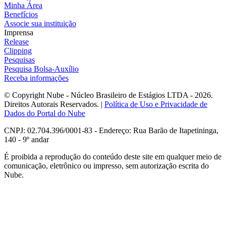
Minha Área
Benefícios
Associe sua instituição
Imprensa
Release
Clipping
Pesquisas
Pesquisa Bolsa-Auxílio
Receba informações
© Copyright Nube - Núcleo Brasileiro de Estágios LTDA - 2026.
Direitos Autorais Reservados. |
Política de Uso e Privacidade de
Dados do Portal do Nube
CNPJ: 02.704.396/0001-83 - Endereço: Rua Barão de Itapetininga,
140 - 9º andar
É proibida a reprodução do conteúdo deste site em qualquer meio de
comunicação, eletrônico ou impresso, sem autorização escrita do
Nube.