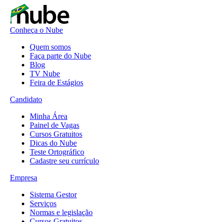
Conheça o Nube
Quem somos
Faça parte do Nube
Blog
TV Nube
Feira de Estágios
Candidato
Minha Área
Painel de Vagas
Cursos Gratuitos
Dicas do Nube
Teste Ortográfico
Cadastre seu currículo
Empresa
Sistema Gestor
Serviços
Normas e legislação
Cursos Gratuitos