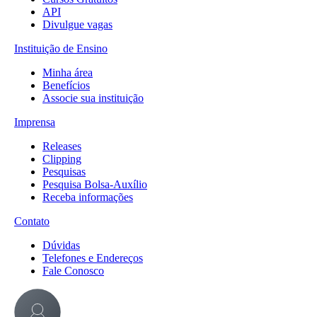
API
Divulgue vagas
Instituição de Ensino
Minha área
Benefícios
Associe sua instituição
Imprensa
Releases
Clipping
Pesquisas
Pesquisa Bolsa-Auxílio
Receba informações
Contato
Dúvidas
Telefones e Endereços
Fale Conosco