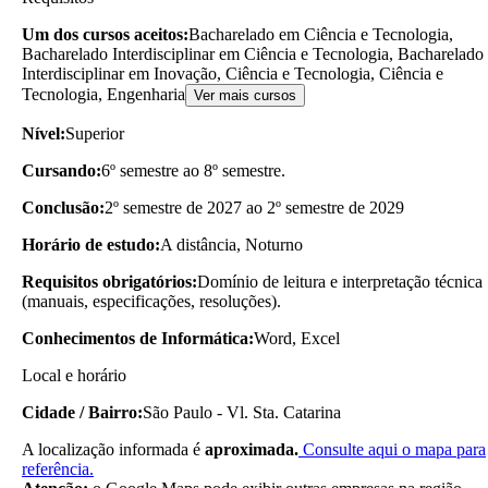
Um dos cursos aceitos:
Bacharelado em Ciência e Tecnologia,
Bacharelado Interdisciplinar em Ciência e Tecnologia, Bacharelado
Interdisciplinar em Inovação, Ciência e Tecnologia, Ciência e
Tecnologia, Engenharia
Ver mais cursos
Nível:
Superior
Cursando:
6º semestre ao 8º semestre.
Conclusão:
2º semestre de 2027 ao 2º semestre de 2029
Horário de estudo:
A distância, Noturno
Requisitos obrigatórios:
Domínio de leitura e interpretação técnica
(manuais, especificações, resoluções).
Conhecimentos de Informática:
Word, Excel
Local e horário
Cidade / Bairro:
São Paulo - Vl. Sta. Catarina
A localização informada é
aproximada.
Consulte aqui o mapa para
referência.