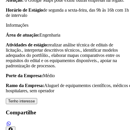
Atenção:
o Google Maps pode exibir outras empresas na região.
Horário de Estágio
de segunda a sexta-feira, das 9h às 16h com 1h
de intervalo
Informações
Área de atuação:
Engenharia
Atividades de estágio:
realizar análise técnica de editais de
licitação., interpretar descritivos técnicos., identificar modelos
adequados do portfólio., elaborar mapas comparativos entre os
requisitos do edital e os equipamentos disponíveis., apoiar na
padronização de processos.
Porte da Empresa:
Médio
Ramo da Empresa:
Aluguel de equipamentos científicos, médicos 
hospitalares, sem operador
Tenho interesse
Compartilhe