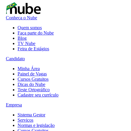
Conheça o Nube
Quem somos
Faça parte do Nube
Blog
TV Nube
Feira de Estágios
Candidato
Minha Área
Painel de Vagas
Cursos Gratuitos
Dicas do Nube
Teste Ortográfico
Cadastre seu currículo
Empresa
Sistema Gestor
Serviços
Normas e legislação
Cursos Gratuitos