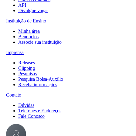
API
Divulgue vagas
Instituição de Ensino
Minha área
Benefícios
Associe sua instituição
Imprensa
Releases
Clipping
Pesquisas
Pesquisa Bolsa-Auxílio
Receba informações
Contato
Dúvidas
Telefones e Endereços
Fale Conosco