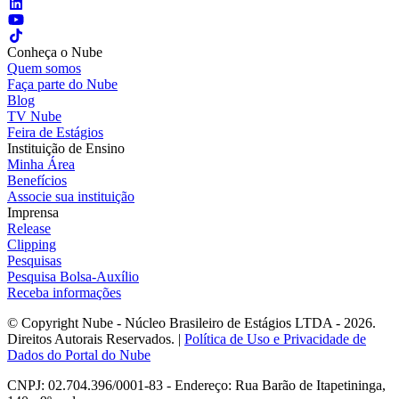
Conheça o Nube
Quem somos
Faça parte do Nube
Blog
TV Nube
Feira de Estágios
Instituição de Ensino
Minha Área
Benefícios
Associe sua instituição
Imprensa
Release
Clipping
Pesquisas
Pesquisa Bolsa-Auxílio
Receba informações
© Copyright Nube - Núcleo Brasileiro de Estágios LTDA - 2026.
Direitos Autorais Reservados. |
Política de Uso e Privacidade de
Dados do Portal do Nube
CNPJ: 02.704.396/0001-83 - Endereço: Rua Barão de Itapetininga,