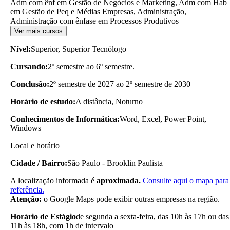
Adm com ênf em Gestão de Negócios e Marketing, Adm com Hab
em Gestão de Peq e Médias Empresas, Administração,
Administração com ênfase em Processos Produtivos
Ver mais cursos
Nível:
Superior, Superior Tecnólogo
Cursando:
2º semestre ao 6º semestre.
Conclusão:
2º semestre de 2027 ao 2º semestre de 2030
Horário de estudo:
A distância, Noturno
Conhecimentos de Informática:
Word, Excel, Power Point,
Windows
Local e horário
Cidade / Bairro:
São Paulo - Brooklin Paulista
A localização informada é
aproximada.
Consulte aqui o mapa para
referência.
Atenção:
o Google Maps pode exibir outras empresas na região.
Horário de Estágio
de segunda a sexta-feira, das 10h às 17h ou das
11h às 18h, com 1h de intervalo