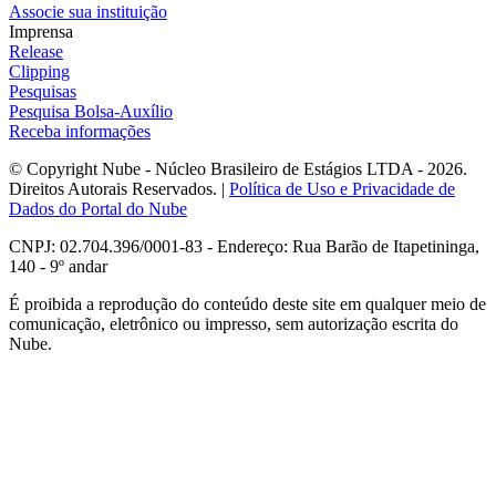
Associe sua instituição
Imprensa
Release
Clipping
Pesquisas
Pesquisa Bolsa-Auxílio
Receba informações
© Copyright Nube - Núcleo Brasileiro de Estágios LTDA - 2026.
Direitos Autorais Reservados. |
Política de Uso e Privacidade de
Dados do Portal do Nube
CNPJ: 02.704.396/0001-83 - Endereço: Rua Barão de Itapetininga,
140 - 9º andar
É proibida a reprodução do conteúdo deste site em qualquer meio de
comunicação, eletrônico ou impresso, sem autorização escrita do
Nube.