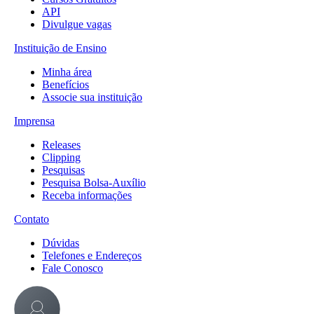
API
Divulgue vagas
Instituição de Ensino
Minha área
Benefícios
Associe sua instituição
Imprensa
Releases
Clipping
Pesquisas
Pesquisa Bolsa-Auxílio
Receba informações
Contato
Dúvidas
Telefones e Endereços
Fale Conosco