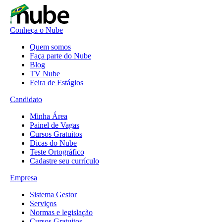
Conheça o Nube
Quem somos
Faça parte do Nube
Blog
TV Nube
Feira de Estágios
Candidato
Minha Área
Painel de Vagas
Cursos Gratuitos
Dicas do Nube
Teste Ortográfico
Cadastre seu currículo
Empresa
Sistema Gestor
Serviços
Normas e legislação
Cursos Gratuitos