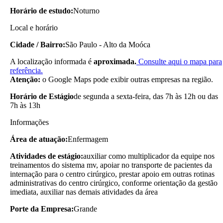
Horário de estudo:
Noturno
Local e horário
Cidade / Bairro:
São Paulo - Alto da Moóca
A localização informada é
aproximada.
Consulte aqui o mapa para
referência.
Atenção:
o Google Maps pode exibir outras empresas na região.
Horário de Estágio
de segunda a sexta-feira, das 7h às 12h ou das
7h às 13h
Informações
Área de atuação:
Enfermagem
Atividades de estágio:
auxiliar como multiplicador da equipe nos
treinamentos do sistema mv, apoiar no transporte de pacientes da
internação para o centro cirúrgico, prestar apoio em outras rotinas
administrativas do centro cirúrgico, conforme orientação da gestão
imediata, auxiliar nas demais atividades da área
Porte da Empresa:
Grande