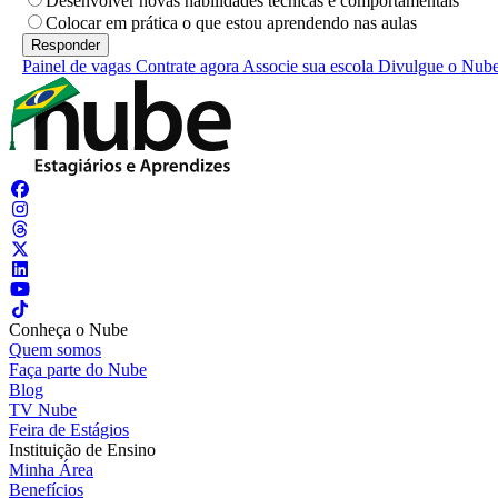
Desenvolver novas habilidades técnicas e comportamentais
Colocar em prática o que estou aprendendo nas aulas
Painel de vagas
Contrate agora
Associe sua escola
Divulgue o Nub
Conheça o Nube
Quem somos
Faça parte do Nube
Blog
TV Nube
Feira de Estágios
Instituição de Ensino
Minha Área
Benefícios