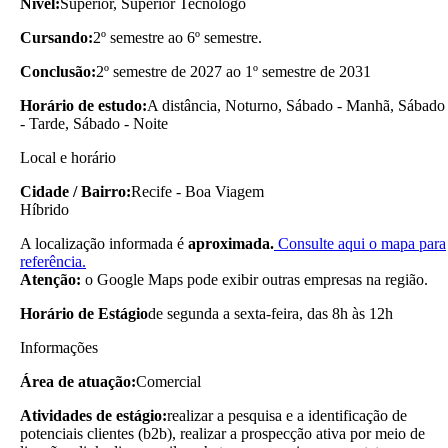
Nível:
Superior, Superior Tecnólogo
Cursando:
2º semestre ao 6º semestre.
Conclusão:
2º semestre de 2027 ao 1º semestre de 2031
Horário de estudo:
A distância, Noturno, Sábado - Manhã, Sábado
- Tarde, Sábado - Noite
Local e horário
Cidade / Bairro:
Recife - Boa Viagem
Híbrido
A localização informada é
aproximada.
Consulte aqui o mapa para
referência.
Atenção:
o Google Maps pode exibir outras empresas na região.
Horário de Estágio
de segunda a sexta-feira, das 8h às 12h
Informações
Área de atuação:
Comercial
Atividades de estágio:
realizar a pesquisa e a identificação de
potenciais clientes (b2b), realizar a prospecção ativa por meio de