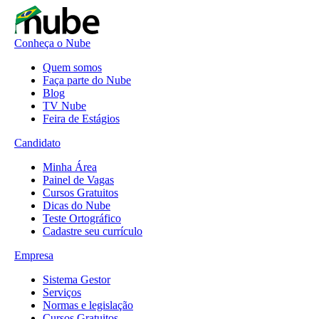
Conheça o Nube
Quem somos
Faça parte do Nube
Blog
TV Nube
Feira de Estágios
Candidato
Minha Área
Painel de Vagas
Cursos Gratuitos
Dicas do Nube
Teste Ortográfico
Cadastre seu currículo
Empresa
Sistema Gestor
Serviços
Normas e legislação
Cursos Gratuitos