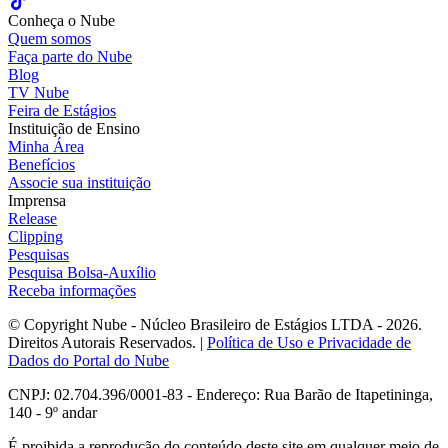
Conheça o Nube
Quem somos
Faça parte do Nube
Blog
TV Nube
Feira de Estágios
Instituição de Ensino
Minha Área
Benefícios
Associe sua instituição
Imprensa
Release
Clipping
Pesquisas
Pesquisa Bolsa-Auxílio
Receba informações
© Copyright Nube - Núcleo Brasileiro de Estágios LTDA - 2026.
Direitos Autorais Reservados. |
Política de Uso e Privacidade de
Dados do Portal do Nube
CNPJ: 02.704.396/0001-83 - Endereço: Rua Barão de Itapetininga,
140 - 9º andar
É proibida a reprodução do conteúdo deste site em qualquer meio de