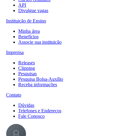
API
Divulgue vagas
Instituição de Ensino
Minha área
Benefícios
Associe sua instituição
Imprensa
Releases
Clipping
Pesquisas
Pesquisa Bolsa-Auxílio
Receba informações
Contato
Dúvidas
Telefones e Endereços
Fale Conosco