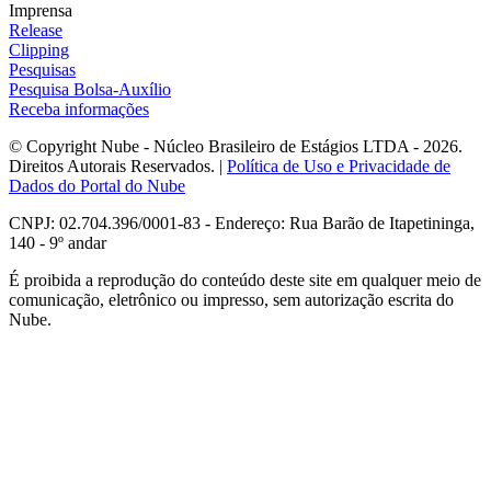
Imprensa
Release
Clipping
Pesquisas
Pesquisa Bolsa-Auxílio
Receba informações
© Copyright Nube - Núcleo Brasileiro de Estágios LTDA - 2026.
Direitos Autorais Reservados. |
Política de Uso e Privacidade de
Dados do Portal do Nube
CNPJ: 02.704.396/0001-83 - Endereço: Rua Barão de Itapetininga,
140 - 9º andar
É proibida a reprodução do conteúdo deste site em qualquer meio de
comunicação, eletrônico ou impresso, sem autorização escrita do
Nube.