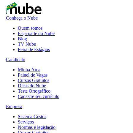
Conheça o Nube
Quem somos
Faça parte do Nube
Blog
TV Nube
Feira de Estágios
Candidato
Minha Área
Painel de Vagas
Cursos Gratuitos
Dicas do Nube
Teste Ortográfico
Cadastre seu currículo
Empresa
Sistema Gestor
Serviços
Normas e legislação
Cursos Gratuitos