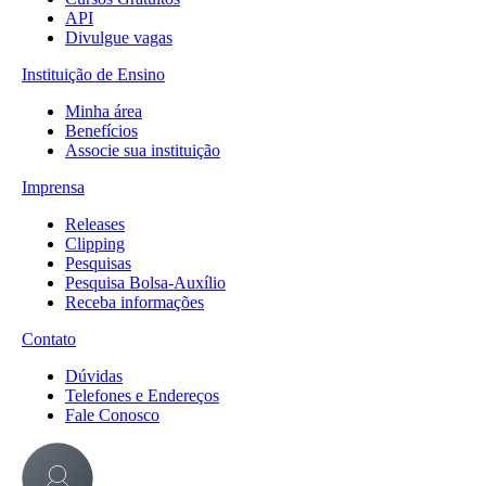
API
Divulgue vagas
Instituição de Ensino
Minha área
Benefícios
Associe sua instituição
Imprensa
Releases
Clipping
Pesquisas
Pesquisa Bolsa-Auxílio
Receba informações
Contato
Dúvidas
Telefones e Endereços
Fale Conosco