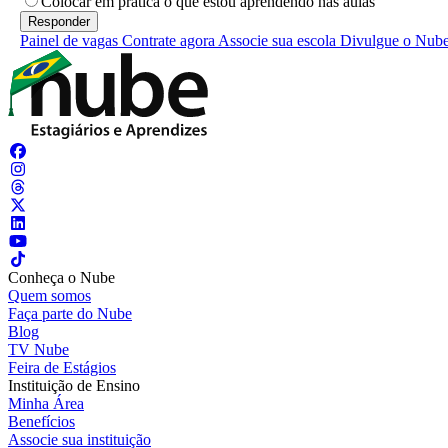
Colocar em prática o que estou aprendendo nas aulas
Painel de vagas
Contrate agora
Associe sua escola
Divulgue o Nub
Conheça o Nube
Quem somos
Faça parte do Nube
Blog
TV Nube
Feira de Estágios
Instituição de Ensino
Minha Área
Benefícios
Associe sua instituição