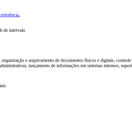
referência.
h de intervalo
, organização e arquivamento de documentos físicos e digitais, controle 
ministrativas, lançamento de informações em sistemas internos, suporte
iais