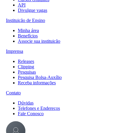
API
Divulgue vagas
Instituição de Ensino
Minha área
Benefícios
Associe sua instituição
Imprensa
Releases
Clipping
Pesquisas
Pesquisa Bolsa-Auxílio
Receba informações
Contato
Dúvidas
Telefones e Endereços
Fale Conosco