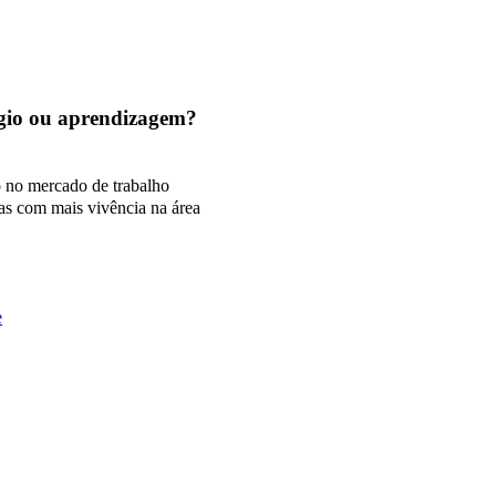
tágio ou aprendizagem?
o no mercado de trabalho
as com mais vivência na área
e