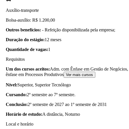
Auxílio-transporte
Bolsa-auxílio: R$ 1.200,00
Outros benefícios:
- Refeição disponibilizada pela empresa;
Duração do estágio:
12 meses
Quantidade de vagas:
1
Requisitos
Um dos cursos aceitos:
Adm. com Ênfase em Gestão de Negócios, 
ênfase em Processos Produtivos
Ver mais cursos
Nível:
Superior, Superior Tecnólogo
Cursando:
2º semestre ao 7º semestre.
Conclusão:
2º semestre de 2027 ao 1º semestre de 2031
Horário de estudo:
A distância, Noturno
Local e horário