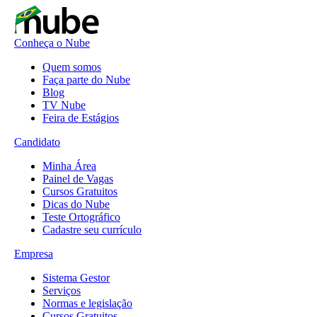
Conheça o Nube
Quem somos
Faça parte do Nube
Blog
TV Nube
Feira de Estágios
Candidato
Minha Área
Painel de Vagas
Cursos Gratuitos
Dicas do Nube
Teste Ortográfico
Cadastre seu currículo
Empresa
Sistema Gestor
Serviços
Normas e legislação
Cursos Gratuitos