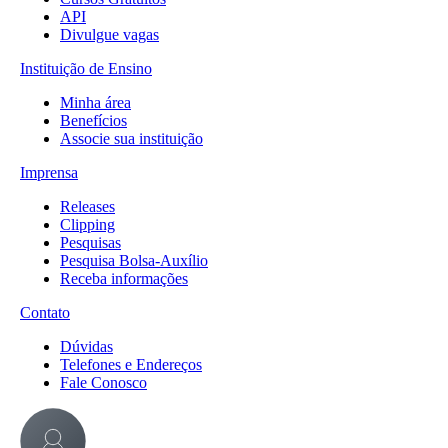
API
Divulgue vagas
Instituição de Ensino
Minha área
Benefícios
Associe sua instituição
Imprensa
Releases
Clipping
Pesquisas
Pesquisa Bolsa-Auxílio
Receba informações
Contato
Dúvidas
Telefones e Endereços
Fale Conosco