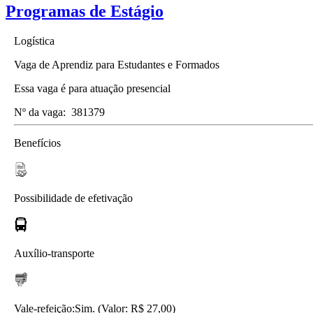
Programas de Estágio
Logística
Vaga de Aprendiz para Estudantes e Formados
Essa vaga é para atuação presencial
Nº da vaga:
381379
Benefícios
Possibilidade de efetivação
Auxílio-transporte
Vale-refeição:
Sim. (Valor: R$ 27,00)