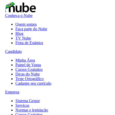
Conheça o Nube
Quem somos
Faça parte do Nube
Blog
TV Nube
Feira de Estágios
Candidato
Minha Área
Painel de Vagas
Cursos Gratuitos
Dicas do Nube
Teste Ortográfico
Cadastre seu currículo
Empresa
Sistema Gestor
Serviços
Normas e legislação
Cursos Gratuitos