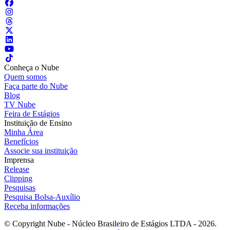
Conheça o Nube
Quem somos
Faça parte do Nube
Blog
TV Nube
Feira de Estágios
Instituição de Ensino
Minha Área
Benefícios
Associe sua instituição
Imprensa
Release
Clipping
Pesquisas
Pesquisa Bolsa-Auxílio
Receba informações
© Copyright Nube - Núcleo Brasileiro de Estágios LTDA - 2026.