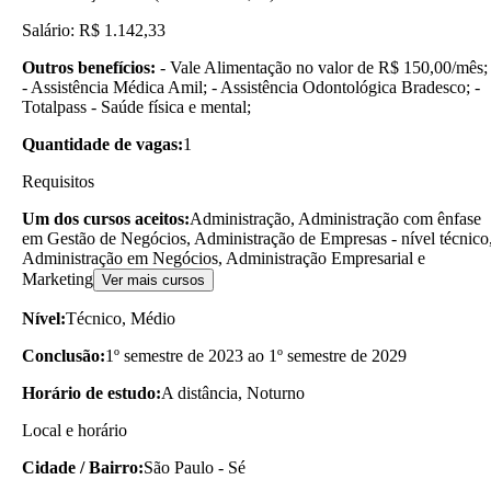
Salário: R$ 1.142,33
Outros benefícios:
- Vale Alimentação no valor de R$ 150,00/mês;
- Assistência Médica Amil; - Assistência Odontológica Bradesco; -
Totalpass - Saúde física e mental;
Quantidade de vagas:
1
Requisitos
Um dos cursos aceitos:
Administração, Administração com ênfase
em Gestão de Negócios, Administração de Empresas - nível técnico
Administração em Negócios, Administração Empresarial e
Marketing
Ver mais cursos
Nível:
Técnico, Médio
Conclusão:
1º semestre de 2023 ao 1º semestre de 2029
Horário de estudo:
A distância, Noturno
Local e horário
Cidade / Bairro:
São Paulo - Sé