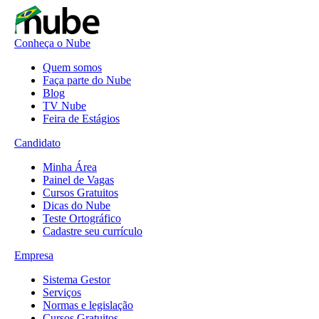
Conheça o Nube
Quem somos
Faça parte do Nube
Blog
TV Nube
Feira de Estágios
Candidato
Minha Área
Painel de Vagas
Cursos Gratuitos
Dicas do Nube
Teste Ortográfico
Cadastre seu currículo
Empresa
Sistema Gestor
Serviços
Normas e legislação
Cursos Gratuitos