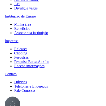
API
Divulgue vagas
Instituição de Ensino
Minha área
Benefícios
Associe sua instituição
Imprensa
Releases
Clipping
Pesquisas
Pesquisa Bolsa-Auxílio
Receba informações
Contato
Dúvidas
Telefones e Endereços
Fale Conosco