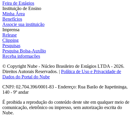
Feira de Estágios
Instituição de Ensino
Minha Área
Benefícios
Associe sua instituição
Imprensa
Release
Clipping
Pesquisas
Pesquisa Bolsa-Auxílio
Receba informações
© Copyright Nube - Núcleo Brasileiro de Estágios LTDA - 2026.
Direitos Autorais Reservados. |
Política de Uso e Privacidade de
Dados do Portal do Nube
CNPJ: 02.704.396/0001-83 - Endereço: Rua Barão de Itapetininga,
140 - 9º andar
É proibida a reprodução do conteúdo deste site em qualquer meio de
comunicação, eletrônico ou impresso, sem autorização escrita do
Nube.