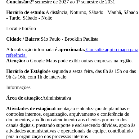
Conclusão:
2º semestre de 2027 ao 1º semestre de 2031
Horário de estudo:
A distância, Noturno, Sábado - Manhã, Sábado
- Tarde, Sábado - Noite
Local e horário
Cidade / Bairro:
São Paulo - Brooklin Paulista
A localização informada é
aproximada.
Consulte aqui o mapa para
referência.
Atenção:
o Google Maps pode exibir outras empresas na região.
Horário de Estágio
de segunda a sexta-feira, das 8h às 15h ou das
9h às 16h, com 1h de intervalo
Informações
Área de atuação:
Administrativa
Atividades de estágio:
alimentação e atualização de planilhas e
controles internos, organização, arquivamento e conferência de
documentos, auxílio no atendimento aos clientes por meio dos
canais digitais, prestando suporte e esclarecendo dúvidas, apoio às
atividades administrativas e operacionais da equipe, contribuindo
para a organização dos processos internos