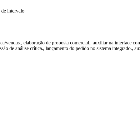
 de intervalo
ica/vendas., elaboração de proposta comercial., auxiliar na interface c
issão de análise crítica., lançamento do pedido no sistema integrado., au