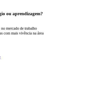
tágio ou aprendizagem?
o no mercado de trabalho
as com mais vivência na área
e