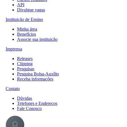
API
Divulgue vagas
Instituição de Ensino
Minha área
Benefícios
Associe sua instituição
Imprensa
Releases
Clipping
Pesquisas
Pesquisa Bolsa-Auxílio
Receba informações
Contato
Dúvidas
Telefones e Endereços
Fale Conosco