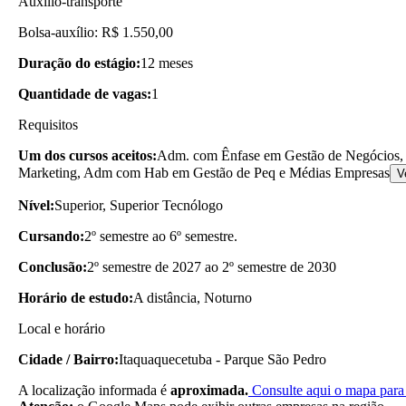
Auxílio-transporte
Bolsa-auxílio: R$ 1.550,00
Duração do estágio:
12 meses
Quantidade de vagas:
1
Requisitos
Um dos cursos aceitos:
Adm. com Ênfase em Gestão de Negócios,
Marketing, Adm com Hab em Gestão de Peq e Médias Empresas
V
Nível:
Superior, Superior Tecnólogo
Cursando:
2º semestre ao 6º semestre.
Conclusão:
2º semestre de 2027 ao 2º semestre de 2030
Horário de estudo:
A distância, Noturno
Local e horário
Cidade / Bairro:
Itaquaquecetuba - Parque São Pedro
A localização informada é
aproximada.
Consulte aqui o mapa para 