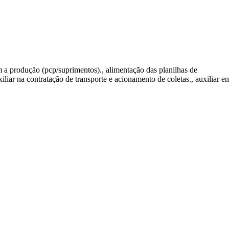
om a produção (pcp/suprimentos)., alimentação das planilhas de
xiliar na contratação de transporte e acionamento de coletas., auxiliar e