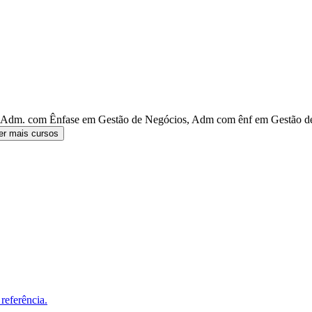
 Adm. com Ênfase em Gestão de Negócios, Adm com ênf em Gestão de
er mais cursos
referência.