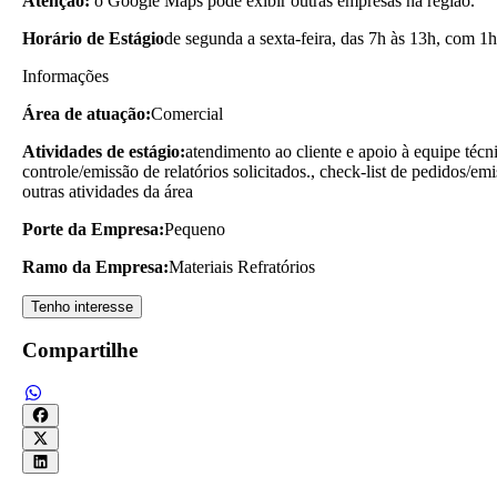
Atenção:
o Google Maps pode exibir outras empresas na região.
Horário de Estágio
de segunda a sexta-feira, das 7h às 13h, com 1h
Informações
Área de atuação:
Comercial
Atividades de estágio:
atendimento ao cliente e apoio à equipe técn
controle/emissão de relatórios solicitados., check-list de pedidos/em
outras atividades da área
Porte da Empresa:
Pequeno
Ramo da Empresa:
Materiais Refratórios
Tenho interesse
Compartilhe