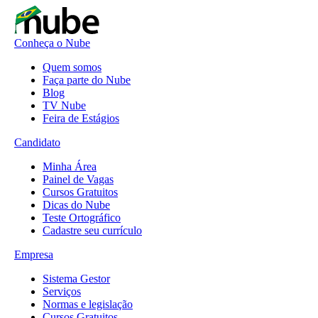
Conheça o Nube
Quem somos
Faça parte do Nube
Blog
TV Nube
Feira de Estágios
Candidato
Minha Área
Painel de Vagas
Cursos Gratuitos
Dicas do Nube
Teste Ortográfico
Cadastre seu currículo
Empresa
Sistema Gestor
Serviços
Normas e legislação
Cursos Gratuitos