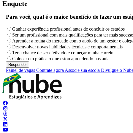
Enquete
Para você, qual é o maior benefício de fazer um es
Ganhar experiência profissional antes de concluir os estudos
Ser um profissional com mais qualificações para ter mais sucess
Aprender a rotina do mercado com o apoio de um gestor e coleg
Desenvolver novas habilidades técnicas e comportamentais
Ter a chance de ser efetivado e começar minha carreira
Colocar em prática o que estou aprendendo nas aulas
Painel de vagas
Contrate agora
Associe sua escola
Divulgue o Nub