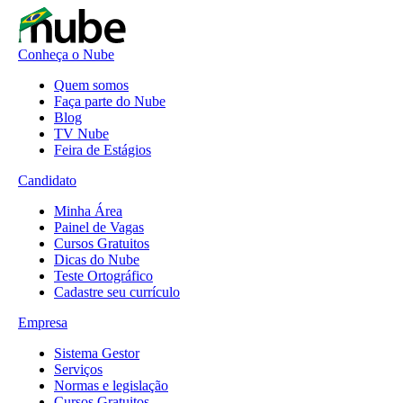
Conheça o Nube
Quem somos
Faça parte do Nube
Blog
TV Nube
Feira de Estágios
Candidato
Minha Área
Painel de Vagas
Cursos Gratuitos
Dicas do Nube
Teste Ortográfico
Cadastre seu currículo
Empresa
Sistema Gestor
Serviços
Normas e legislação
Cursos Gratuitos