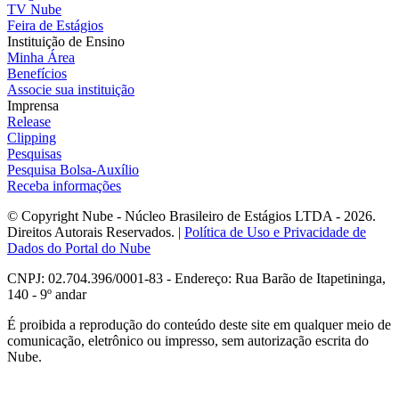
TV Nube
Feira de Estágios
Instituição de Ensino
Minha Área
Benefícios
Associe sua instituição
Imprensa
Release
Clipping
Pesquisas
Pesquisa Bolsa-Auxílio
Receba informações
© Copyright Nube - Núcleo Brasileiro de Estágios LTDA - 2026.
Direitos Autorais Reservados. |
Política de Uso e Privacidade de
Dados do Portal do Nube
CNPJ: 02.704.396/0001-83 - Endereço: Rua Barão de Itapetininga,
140 - 9º andar
É proibida a reprodução do conteúdo deste site em qualquer meio de
comunicação, eletrônico ou impresso, sem autorização escrita do
Nube.