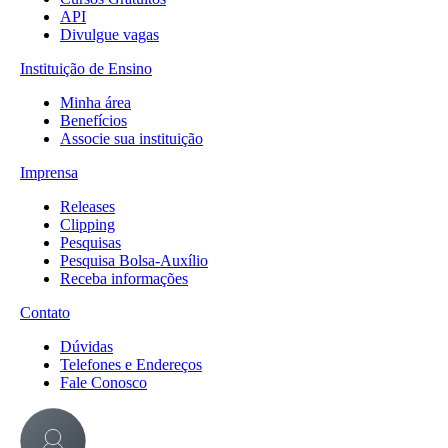
API
Divulgue vagas
Instituição de Ensino
Minha área
Benefícios
Associe sua instituição
Imprensa
Releases
Clipping
Pesquisas
Pesquisa Bolsa-Auxílio
Receba informações
Contato
Dúvidas
Telefones e Endereços
Fale Conosco