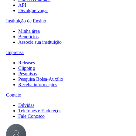
API
Divulgue vagas
Instituição de Ensino
Minha área
Benefícios
Associe sua instituição
Imprensa
Releases
Clipping
Pesquisas
Pesquisa Bolsa-Auxílio
Receba informações
Contato
Dúvidas
Telefones e Endereços
Fale Conosco