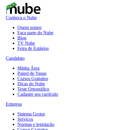
Conheça o Nube
Quem somos
Faça parte do Nube
Blog
TV Nube
Feira de Estágios
Candidato
Minha Área
Painel de Vagas
Cursos Gratuitos
Dicas do Nube
Teste Ortográfico
Cadastre seu currículo
Empresa
Sistema Gestor
Serviços
Normas e legislação
Cursos Gratuitos