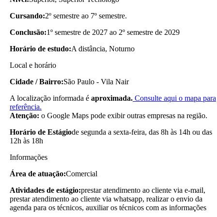
Cursando:
2º semestre ao 7º semestre.
Conclusão:
1º semestre de 2027 ao 2º semestre de 2029
Horário de estudo:
A distância, Noturno
Local e horário
Cidade / Bairro:
São Paulo - Vila Nair
A localização informada é
aproximada.
Consulte aqui o mapa para
referência.
Atenção:
o Google Maps pode exibir outras empresas na região.
Horário de Estágio
de segunda a sexta-feira, das 8h às 14h ou das
12h às 18h
Informações
Área de atuação:
Comercial
Atividades de estágio:
prestar atendimento ao cliente via e-mail,
prestar atendimento ao cliente via whatsapp, realizar o envio da
agenda para os técnicos, auxiliar os técnicos com as informações