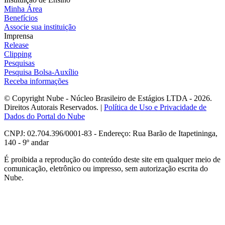
Minha Área
Benefícios
Associe sua instituição
Imprensa
Release
Clipping
Pesquisas
Pesquisa Bolsa-Auxílio
Receba informações
© Copyright Nube - Núcleo Brasileiro de Estágios LTDA - 2026.
Direitos Autorais Reservados. |
Política de Uso e Privacidade de
Dados do Portal do Nube
CNPJ: 02.704.396/0001-83 - Endereço: Rua Barão de Itapetininga,
140 - 9º andar
É proibida a reprodução do conteúdo deste site em qualquer meio de
comunicação, eletrônico ou impresso, sem autorização escrita do
Nube.