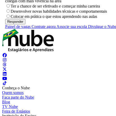
colegas com mais vivência na área
Ter a chance de ser efetivado e começar minha carreira
Desenvolver novas habilidades técnicas e comportamentais
Colocar em prática o que estou aprendendo nas aulas
Painel de vagas
Contrate agora
Associe sua escola
Divulgue o Nub
Conheça o Nube
Quem somos
Faça parte do Nube
Blog
TV Nube
Feira de Estágios
Instituição de Ensino