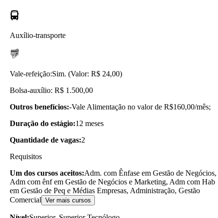
Auxílio-transporte
Vale-refeição:
Sim. (Valor: R$ 24,00)
Bolsa-auxílio: R$ 1.500,00
Outros benefícios:
-Vale Alimentação no valor de R$160,00/mês;
Duração do estágio:
12 meses
Quantidade de vagas:
2
Requisitos
Um dos cursos aceitos:
Adm. com Ênfase em Gestão de Negócios,
Adm com ênf em Gestão de Negócios e Marketing, Adm com Hab
em Gestão de Peq e Médias Empresas, Administração, Gestão
Comercial
Ver mais cursos
Nível:
Superior, Superior Tecnólogo