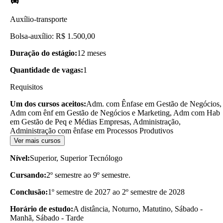
Auxílio-transporte
Bolsa-auxílio: R$ 1.500,00
Duração do estágio:
12 meses
Quantidade de vagas:
1
Requisitos
Um dos cursos aceitos:
Adm. com Ênfase em Gestão de Negócios,
Adm com ênf em Gestão de Negócios e Marketing, Adm com Hab
em Gestão de Peq e Médias Empresas, Administração,
Administração com ênfase em Processos Produtivos
Ver mais cursos
Nível:
Superior, Superior Tecnólogo
Cursando:
2º semestre ao 9º semestre.
Conclusão:
1º semestre de 2027 ao 2º semestre de 2028
Horário de estudo:
A distância, Noturno, Matutino, Sábado -
Manhã, Sábado - Tarde