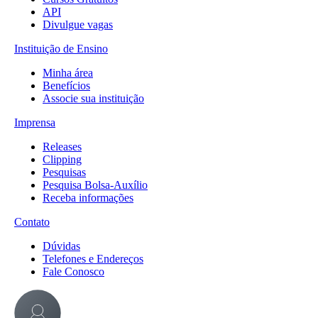
API
Divulgue vagas
Instituição de Ensino
Minha área
Benefícios
Associe sua instituição
Imprensa
Releases
Clipping
Pesquisas
Pesquisa Bolsa-Auxílio
Receba informações
Contato
Dúvidas
Telefones e Endereços
Fale Conosco