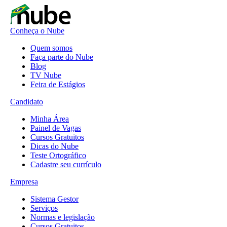
Conheça o Nube
Quem somos
Faça parte do Nube
Blog
TV Nube
Feira de Estágios
Candidato
Minha Área
Painel de Vagas
Cursos Gratuitos
Dicas do Nube
Teste Ortográfico
Cadastre seu currículo
Empresa
Sistema Gestor
Serviços
Normas e legislação
Cursos Gratuitos